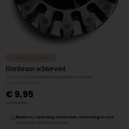
ORIGINEEL ONDERDEEL
Remkrans achterwiel
★★★★★
4.9/5 klantbeoordeling
Op voorraad
Art.nr. SJ60072-MINI
€
9,95
Inclusief btw
Bestel nu: zaterdag verzonden, maandag in huis
Zorgvuldig verpakt verzonden