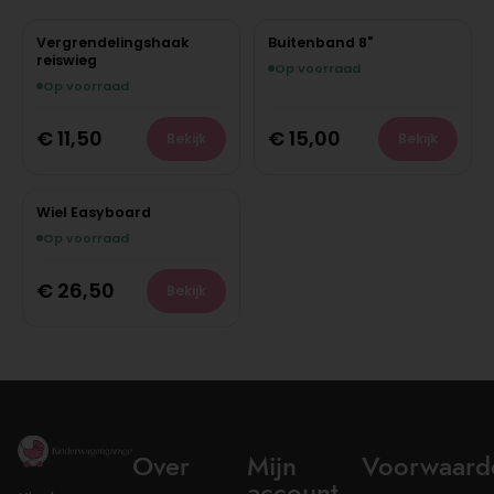
Vergrendelingshaak
Buitenband 8"
reiswieg
Op voorraad
Op voorraad
€
11,50
€
15,00
Bekijk
Bekijk
Wiel Easyboard
Op voorraad
€
26,50
Bekijk
Over
Mijn
Voorwaard
account