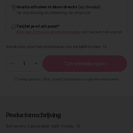
Gratis afhalen in Moordrecht
(bij Gouda)
Op donderdag en zaterdag, op afspraak
Twijfel je of dit past?
App een foto van je kinderwagen
, wij checken het voor je
Remkrans voor het achterwiel van de MINI Stroller '13.
−
+
In winkelwagen
Veilig betalen: iDEAL, kaart
Uitsluitend originele onderdelen
Productomschrijving
Remkrans Easywalker MINI Stroller '13.