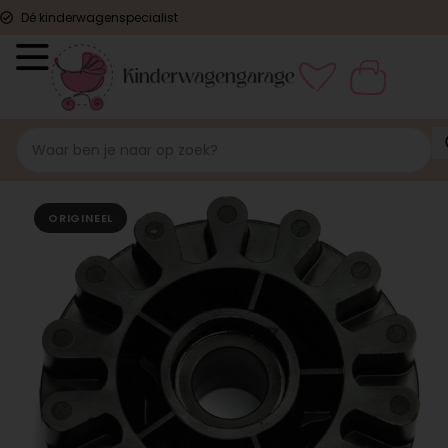
Dé kinderwagenspecialist
ORIGINEEL