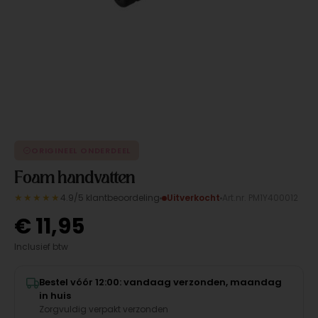
ORIGINEEL ONDERDEEL
Foam handvatten
★★★★★
4.9/5 klantbeoordeling
Uitverkocht
Art.nr. PM1Y400012
€
11,95
Inclusief btw
Bestel vóór 12:00: vandaag verzonden, maandag
in huis
Zorgvuldig verpakt verzonden