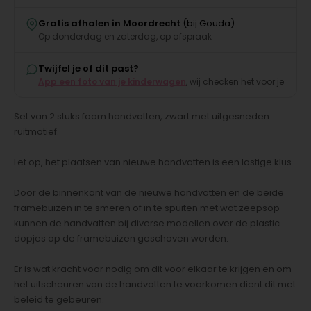
Gratis afhalen in Moordrecht
(bij Gouda)
Op donderdag en zaterdag, op afspraak
Twijfel je of dit past?
App een foto van je kinderwagen
, wij checken het voor je
Set van 2 stuks foam handvatten, zwart met uitgesneden
ruitmotief.
Let op, het plaatsen van nieuwe handvatten is een lastige klus.
Door de binnenkant van de nieuwe handvatten en de beide
framebuizen in te smeren of in te spuiten met wat zeepsop
kunnen de handvatten bij diverse modellen over de plastic
dopjes op de framebuizen geschoven worden.
Er is wat kracht voor nodig om dit voor elkaar te krijgen en om
het uitscheuren van de handvatten te voorkomen dient dit met
beleid te gebeuren.