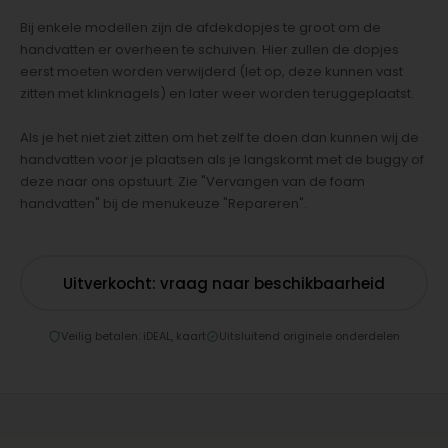
Bij enkele modellen zijn de afdekdopjes te groot om de
handvatten er overheen te schuiven. Hier zullen de dopjes
eerst moeten worden verwijderd (let op, deze kunnen vast
zitten met klinknagels) en later weer worden teruggeplaatst.
Als je het niet ziet zitten om het zelf te doen dan kunnen wij de
handvatten voor je plaatsen als je langskomt met de buggy of
deze naar ons opstuurt. Zie "Vervangen van de foam
handvatten" bij de menukeuze "Repareren".
Uitverkocht: vraag naar beschikbaarheid
Veilig betalen: iDEAL, kaart
Uitsluitend originele onderdelen