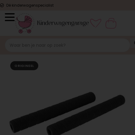
Dé kinderwagenspecialist
ORIGINEEL