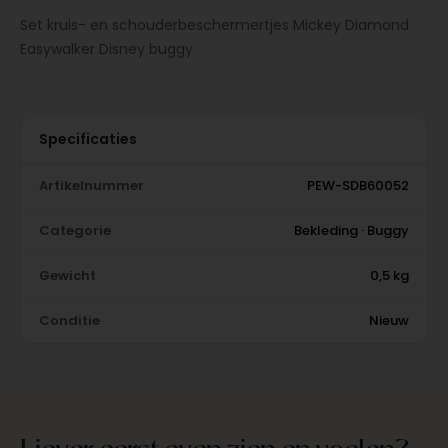
Set kruis- en schouderbeschermertjes Mickey Diamond
Easywalker Disney buggy
Specificaties
Artikelnummer
PEW-SDB60052
Categorie
Bekleding · Buggy
Gewicht
0,5 kg
Conditie
Nieuw