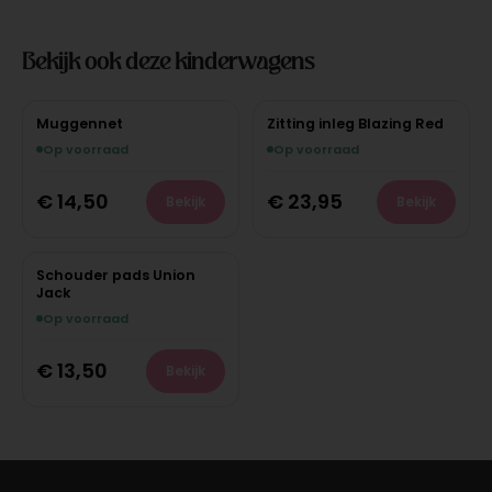
Bekijk ook deze kinderwagens
Muggennet
Zitting inleg Blazing Red
Op voorraad
Op voorraad
€
14,50
€
23,95
Bekijk
Bekijk
Schouder pads Union
Jack
Op voorraad
€
13,50
Bekijk