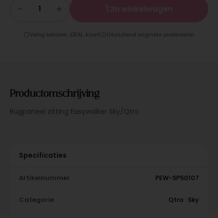
−
+
In winkelwagen
Veilig betalen: iDEAL, kaart
Uitsluitend originele onderdelen
Productomschrijving
Rugpaneel zitting Easywalker Sky/Qtro
Specificaties
Artikelnummer
PEW-SP50107
Categorie
Qtro · Sky