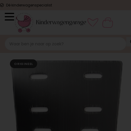
Dé kinderwagenspecialist
ORIGINEEL