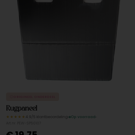
ORIGINEEL ONDERDEEL
Rugpaneel
★★★★★
4.9/5 klantbeoordeling
Op voorraad
Art.nr. PEW-SP50107