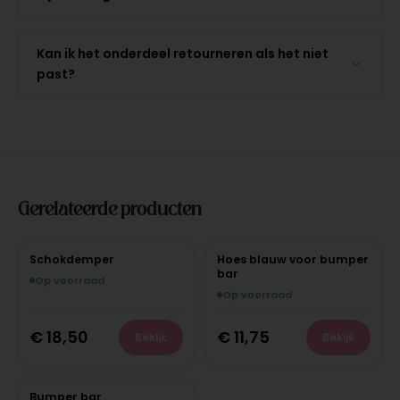
Kan ik het onderdeel retourneren als het niet
past?
Gerelateerde producten
Schokdemper
Hoes blauw voor bumper
bar
Op voorraad
Op voorraad
€
18,50
€
11,75
Bekijk
Bekijk
Bumper bar