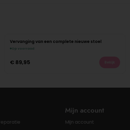
Vervanging van een complete nieuwe stoel
Op voorraad
€
89,95
Bekijk
Mijn account
reparatie
Mijn account