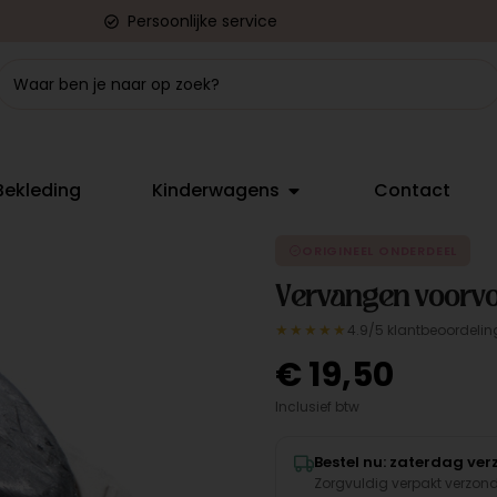
Persoonlijke service
Bekleding
Kinderwagens
Contact
ORIGINEEL ONDERDEEL
Vervangen voorv
★★★★★
4.9/5 klantbeoordelin
€
19,50
Inclusief btw
Bestel nu: zaterdag ve
Zorgvuldig verpakt verzon