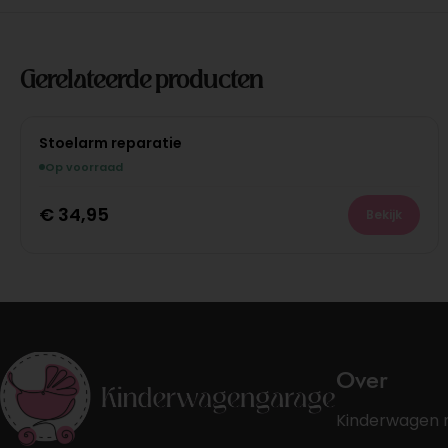
Gerelateerde producten
Stoelarm reparatie
Op voorraad
€
34,95
Bekijk
Over
Kinderwagen 