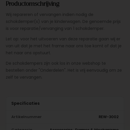
Productomschrijving
Wij repareren of vervangen indien nodig de
schokdemper(s) van je kinderwagen. De genoemde prijs
is voor reparatie/vervanging van 1 schokdemper.
Let op: voor het uitvoeren van deze reparatie gaan wij er
van uit dat je met het frame naar ons toe komt of dat je
het naar ons opstuurt.
De schokdempers zijn ook los in onze webshop te
bestellen onder "Onderdelen". Het is vrij eenvoudig om ze
zelf te vervangen.
Specificaties
Artikelnummer
REW-3002
Categorie
Accessories · Frames & Mechanisme