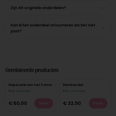
Zijn dit originele onderdelen?
Kan ik het onderdeel retourneren als het niet
past?
Gerelateerde producten
Reparatie van het frame
Remhendel
Op voorraad
Op voorraad
€
60,00
€
32,50
Bekijk
Bekijk