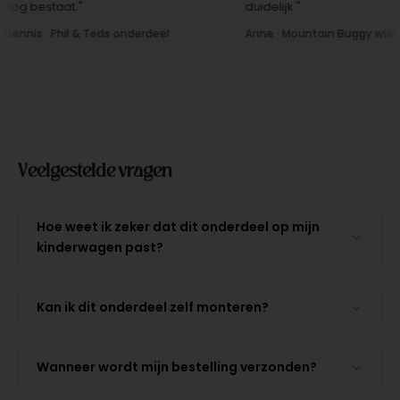
og bestaat."
duidelijk."
ennis · Phil & Teds onderdeel
Anne · Mountain Buggy wiel
Veelgestelde vragen
Hoe weet ik zeker dat dit onderdeel op mijn
kinderwagen past?
Kan ik dit onderdeel zelf monteren?
Wanneer wordt mijn bestelling verzonden?