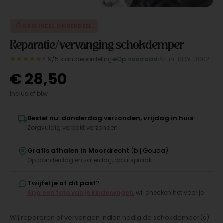
ORIGINEEL ONDERDEEL
Reparatie/vervanging schokdemper
★★★★★
4.9/5 klantbeoordeling
Op voorraad
Art.nr. REW-3002
€
28,50
Inclusief btw
Bestel nu: donderdag verzonden, vrijdag in huis
Zorgvuldig verpakt verzonden
Gratis afhalen in Moordrecht
(bij Gouda)
Op donderdag en zaterdag, op afspraak
Twijfel je of dit past?
App een foto van je kinderwagen
, wij checken het voor je
Wij repareren of vervangen indien nodig de schokdemper(s)