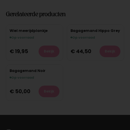
Gerelateerde producten
Wiel meerijdplankje
Bagagemand Hippo Grey
Op voorraad
Op voorraad
€
19,95
€
44,50
Bekijk
Bekijk
Bagagemand Noir
Op voorraad
€
50,00
Bekijk