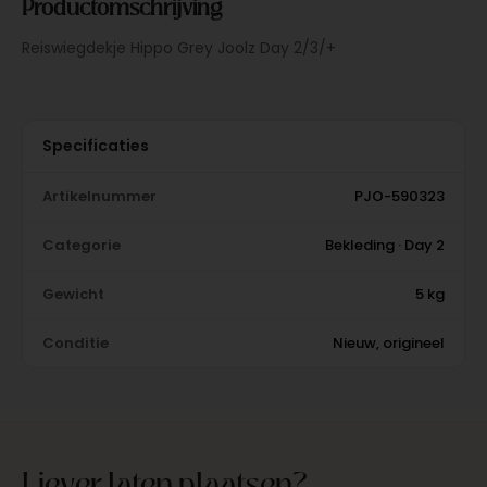
Productomschrijving
Reiswiegdekje Hippo Grey Joolz Day 2/3/+
Specificaties
Artikelnummer
PJO-590323
Categorie
Bekleding · Day 2
Gewicht
5 kg
Conditie
Nieuw, origineel
Liever laten plaatsen?