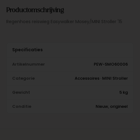
Productomschrijving
Regenhoes reiswieg Easywalker Mosey/MINI Stroller '15
Specificaties
Artikelnummer
PEW-SMO60006
Categorie
Accessoires · MINI Stroller
Gewicht
5 kg
Conditie
Nieuw, origineel