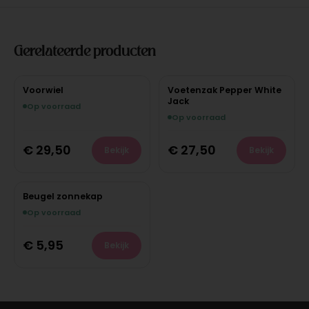
Gerelateerde producten
Voorwiel
Voetenzak Pepper White
Jack
Op voorraad
Op voorraad
€
29,50
€
27,50
Bekijk
Bekijk
Beugel zonnekap
Op voorraad
€
5,95
Bekijk