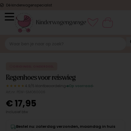
Dé kinderwagenspecialist
ORIGINEEL
ORIGINEEL ONDERDEEL
Regenhoes voor reiswieg
★★★★★
4.9/5 klantbeoordeling
Op voorraad
Art.nr. PEW-SMO60006
€
17,95
Inclusief btw
Bestel nu: zaterdag verzonden, maandag in huis