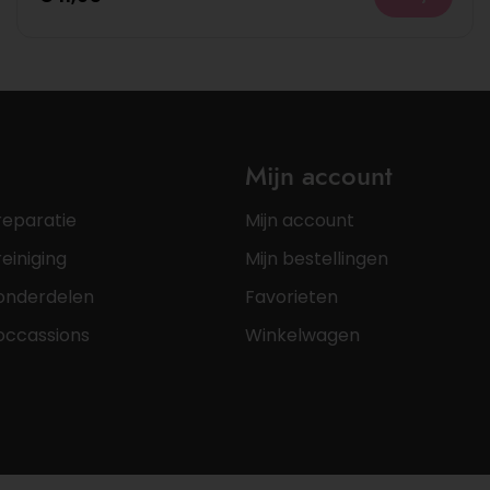
Mijn account
reparatie
Mijn account
einiging
Mijn bestellingen
onderdelen
Favorieten
occassions
Winkelwagen