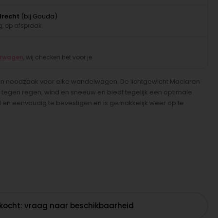
drecht
(bij Gouda)
, op afspraak
erwagen
, wij checken het voor je
n noodzaak voor elke wandelwagen. De lichtgewicht Maclaren
tegen regen, wind en sneeuw en biedt tegelijk een optimale
el en eenvoudig te bevestigen en is gemakkelijk weer op te
rkocht: vraag naar beschikbaarheid