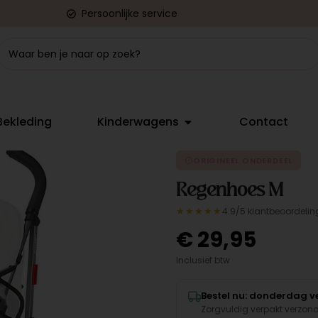
Persoonlijke service
Bekleding
Kinderwagens
Contact
ORIGINEEL ONDERDEEL
Regenhoes M
★★★★★
4.9/5 klantbeoordelin
€
29,95
Inclusief btw
Bestel nu: donderdag ve
Zorgvuldig verpakt verzon