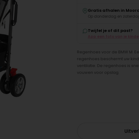
Gratis afhalen in Moor
Op donderdag en zaterdag
Twijfel je of dit past?
App een foto van je kind
Regenhoes voor de BMW M. Ee
regenhoes beschermt uw kind 
ventilatie. De regenhoes is sn
vouwen voor opslag.
Uitve