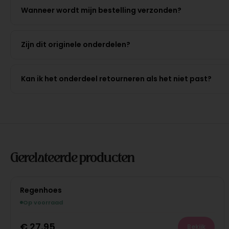
Wanneer wordt mijn bestelling verzonden?
Zijn dit originele onderdelen?
Kan ik het onderdeel retourneren als het niet past?
Gerelateerde producten
Regenhoes
Op voorraad
€
27,95
Bekijk