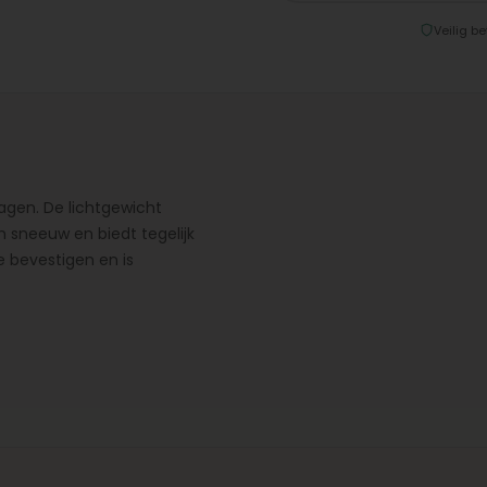
Veilig be
gen. De lichtgewicht
 sneeuw en biedt tegelijk
e bevestigen en is