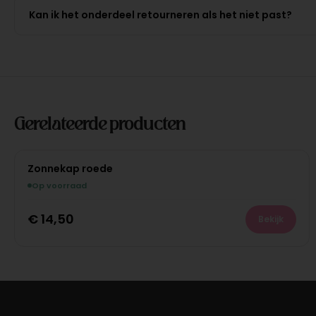
Kan ik het onderdeel retourneren als het niet past?
Gerelateerde producten
Zonnekap roede
Op voorraad
€
14,50
Bekijk