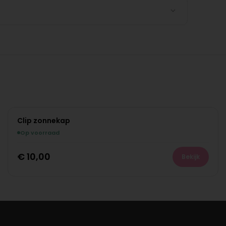
Clip zonnekap
Op voorraad
€
10,00
Bekijk