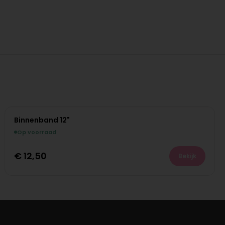
Binnenband 12"
Op voorraad
€
12,50
Bekijk