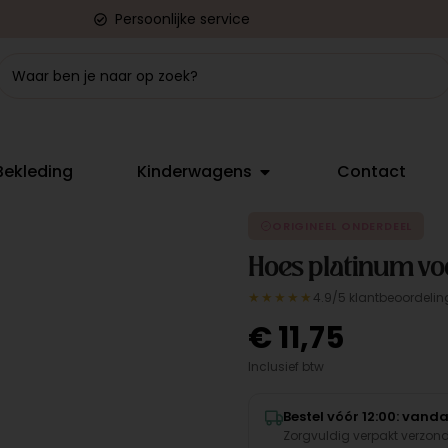
Persoonlijke service
Bekleding
Kinderwagens
Contact
ORIGINEEL ONDERDEEL
Hoes platinum vo
★★★★★
4.9/5 klantbeoordelin
€
11,75
Inclusief btw
Bestel vóór 12:00: vand
Zorgvuldig verpakt verzon