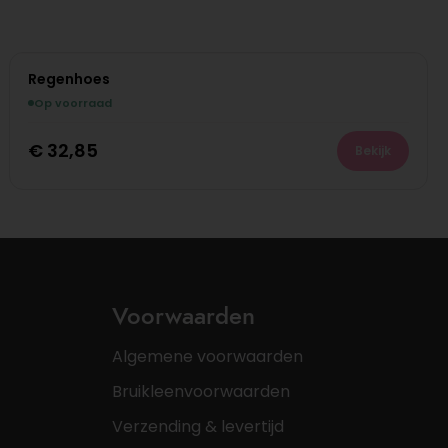
Regenhoes
Op voorraad
€
32,85
Bekijk
Voorwaarden
Algemene voorwaarden
Bruikleenvoorwaarden
Verzending & levertijd