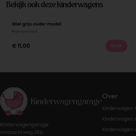
Bekijk ook deze kinderwagens
Wiel grijs ouder model
Op voorraad
€
11,00
Bekijk
Over
Kinderwagen 
Kinderwagen r
Kinderwagengarage
Kinderwagen 
Ambachtweg 28b