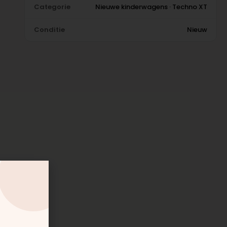
Categorie
Nieuwe kinderwagens · Techno XT
Conditie
Nieuw