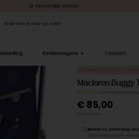
Persoonlijke service
Bekleding
Kinderwagens
Contact
NIEUW, DIRECT UIT VOORR
Maclaren Buggy T
★★★★★
4.9/5 klantbeoordelin
€
85,00
Inclusief btw
Bestel nu: zaterdag ve
Zorgvuldig verpakt verzon