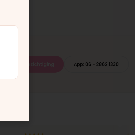
Plan een bezichtiging
App: 06 - 2862 1330
★★★★★
★★★★★