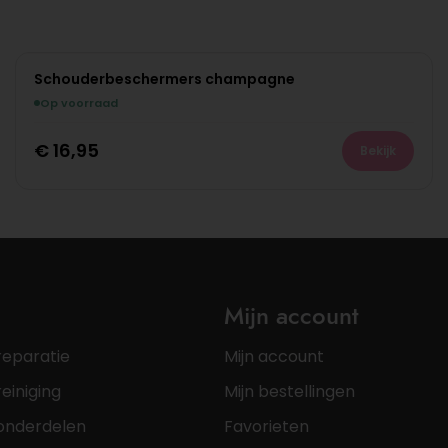
Schouderbeschermers champagne
Op voorraad
€
16,95
Bekijk
Mijn account
reparatie
Mijn account
einiging
Mijn bestellingen
onderdelen
Favorieten