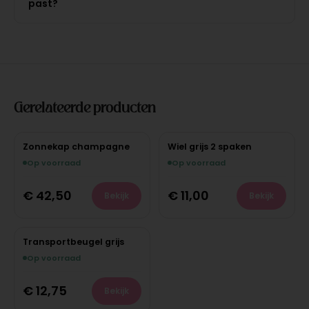
past?
Gerelateerde producten
Zonnekap champagne
Wiel grijs 2 spaken
Op voorraad
Op voorraad
€
42,50
€
11,00
Bekijk
Bekijk
Transportbeugel grijs
Op voorraad
€
12,75
Bekijk