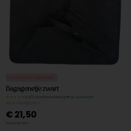
ORIGINEEL ONDERDEEL
Bagagenetje zwart
★★★★★
4.9/5 klantbeoordeling
Op voorraad
Art.nr. FA07502/N01
€
21,50
Inclusief btw