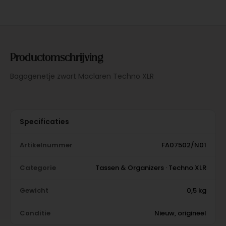
Productomschrijving
Bagagenetje zwart Maclaren Techno XLR
Specificaties
Artikelnummer
FA07502/N01
Categorie
Tassen & Organizers · Techno XLR
Gewicht
0,5 kg
Conditie
Nieuw, origineel