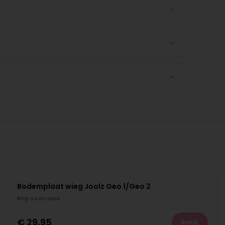
Bodemplaat wieg Joolz Geo 1/Geo 2
Op voorraad
€
29,95
Bekijk