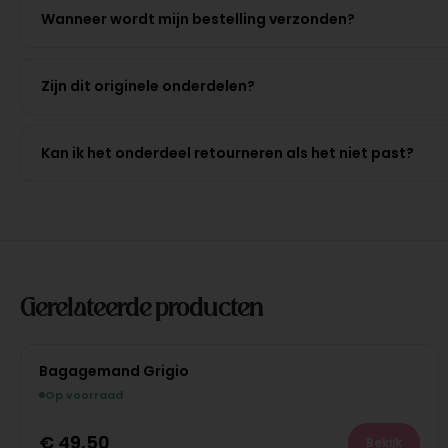
Wanneer wordt mijn bestelling verzonden?
Zijn dit originele onderdelen?
Kan ik het onderdeel retourneren als het niet past?
Gerelateerde producten
Bagagemand Grigio
Op voorraad
€
49,50
Bekijk