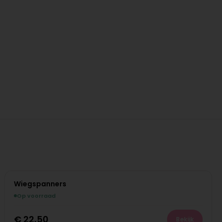
Wiegspanners
Op voorraad
€
22,50
Bekijk