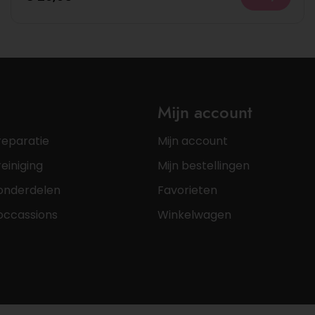
Mijn account
reparatie
Mijn account
einiging
Mijn bestellingen
onderdelen
Favorieten
occassions
Winkelwagen