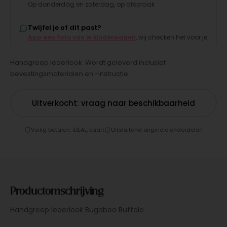
Op donderdag en zaterdag, op afspraak
Twijfel je of dit past?
App een foto van je kinderwagen
, wij checken het voor je
Handgreep lederlook. Wordt geleverd inclusief
bevestingsmaterialen en -instructie.
Uitverkocht: vraag naar beschikbaarheid
Veilig betalen: iDEAL, kaart
Uitsluitend originele onderdelen
Productomschrijving
Handgreep lederlook Bugaboo Buffalo