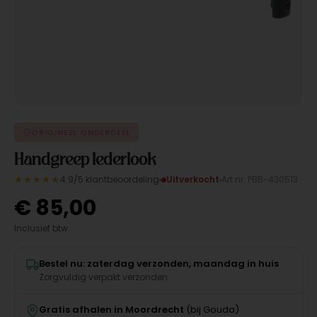
ORIGINEEL ONDERDEEL
Handgreep lederlook
★★★★★
4.9/5 klantbeoordeling
Uitverkocht
Art.nr. PBB-430513
€
85,00
Inclusief btw
Bestel nu: zaterdag verzonden, maandag in huis
Zorgvuldig verpakt verzonden
Gratis afhalen in Moordrecht
(bij Gouda)