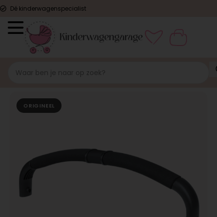
Dé kinderwagenspecialist
ORIGINEEL