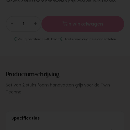
Set van 2 stuks foam handvatten grijs voor de Twin Techno.
−
+
In winkelwagen
Veilig betalen: iDEAL, kaart
Uitsluitend originele onderdelen
Productomschrijving
Set van 2 stuks foam handvatten grijs voor de Twin
Techno.
Specificaties