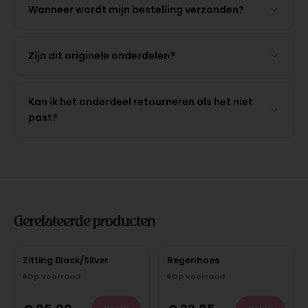
Wanneer wordt mijn bestelling verzonden?
Zijn dit originele onderdelen?
Kan ik het onderdeel retourneren als het niet
past?
Gerelateerde producten
Zitting Black/Silver
Regenhoes
Op voorraad
Op voorraad