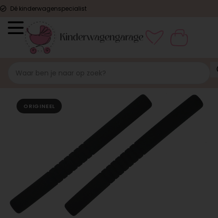
Dé kinderwagenspecialist
ORIGINEEL