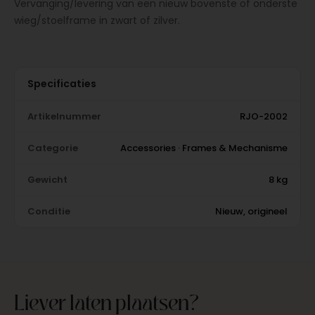
Vervanging/levering van een nieuw bovenste of onderste
wieg/stoelframe in zwart of zilver.
Specificaties
Artikelnummer
RJO-2002
Categorie
Accessories · Frames & Mechanisme
Gewicht
8 kg
Conditie
Nieuw, origineel
Liever laten plaatsen?