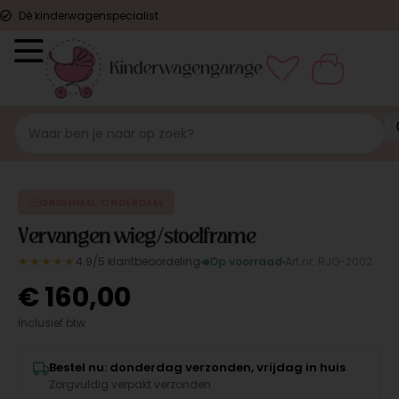
Dé kinderwagenspecialist
ORIGINEEL
ORIGINEEL ONDERDEEL
Vervangen wieg/stoelframe
★★★★★
4.9/5 klantbeoordeling
Op voorraad
Art.nr. RJO-2002
€
160,00
Inclusief btw
Bestel nu: donderdag verzonden, vrijdag in huis
Zorgvuldig verpakt verzonden