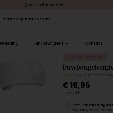
Persoonlijke service
Bekleding
Kinderwagens
Contact
ORIGINEEL ONDERDEEL
Duwbeugelvergre
★★★★★
4.9/5 klantbeoordelin
€
16,95
Inclusief btw
Bestel nu: zaterdag ve
Zorgvuldig verpakt verzon