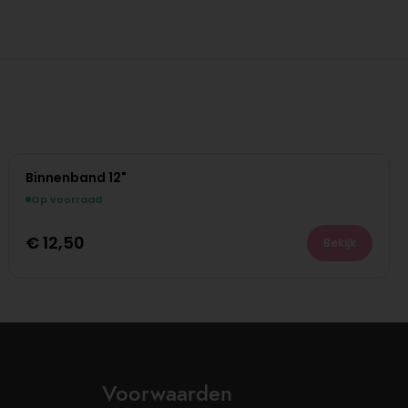
Binnenband 12"
Op voorraad
€
12,50
Bekijk
Voorwaarden