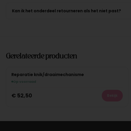
Kan ik het onderdeel retourneren als het niet past?
Gerelateerde producten
Reparatie knik/draaimechanisme
Op voorraad
€
52,50
Bekijk