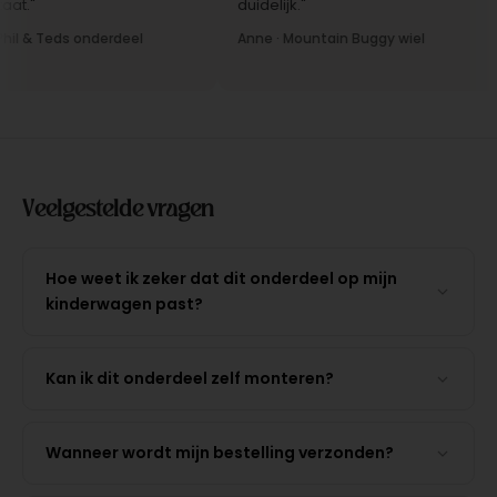
."
duidelijk."
l & Teds onderdeel
Anne · Mountain Buggy wiel
Veelgestelde vragen
Hoe weet ik zeker dat dit onderdeel op mijn
kinderwagen past?
Kan ik dit onderdeel zelf monteren?
Wanneer wordt mijn bestelling verzonden?