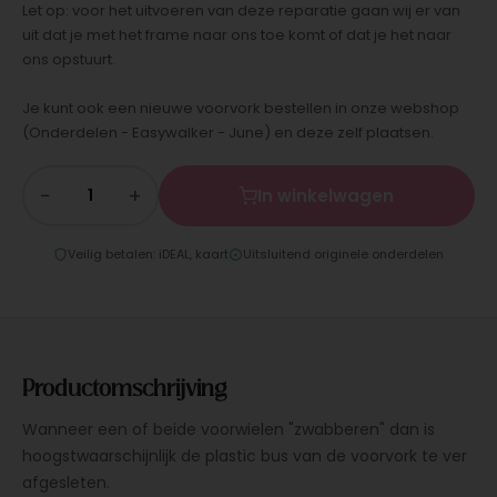
Let op: voor het uitvoeren van deze reparatie gaan wij er van
uit dat je met het frame naar ons toe komt of dat je het naar
ons opstuurt.
Je kunt ook een nieuwe voorvork bestellen in onze webshop
(Onderdelen - Easywalker - June) en deze zelf plaatsen.
−
+
In winkelwagen
Veilig betalen: iDEAL, kaart
Uitsluitend originele onderdelen
Productomschrijving
Wanneer een of beide voorwielen "zwabberen" dan is
hoogstwaarschijnlijk de plastic bus van de voorvork te ver
afgesleten.