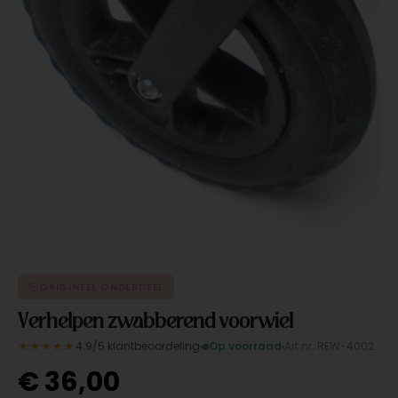
ORIGINEEL ONDERDEEL
Verhelpen zwabberend voorwiel
★★★★★
4.9/5 klantbeoordeling
Op voorraad
Art.nr. REW-4002
€
36,00