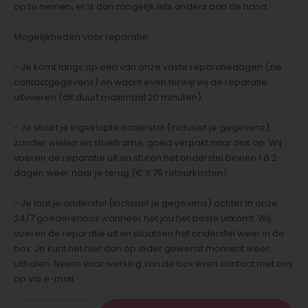
op te nemen, er is dan mogelijk iets anders aan de hand.
Mogelijkheden voor reparatie:
- Je komt langs op een van onze vaste reparatiedagen (zie
contactgegevens) en wacht even terwijl wij de reparatie
uitvoeren (dit duurt maximaal 20 minuten).
- Je stuurt je ingeklapte onderstel (inclusief je gegevens),
zonder wielen en stoelframe, goed verpakt naar ons op. Wij
voeren de reparatie uit en sturen het onderstel binnen 1 à 2
dagen weer naar je terug (€ 9,75 retourkosten).
- Je laat je onderstel (inclusief je gegevens) achter in onze
24/7 goederenbox wanneer het jou het beste uitkomt. Wij
voeren de reparatie uit en plaatsen het onderstel weer in de
box. Je kunt het hier dan op ieder gewenst moment weer
uithalen. Neem voor werking van de box even contact met ons
op via e-mail.