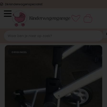
Dé kinderwagenspecialist
ORIGINEEL