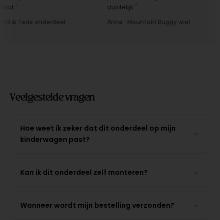
t."
duidelijk."
il & Teds onderdeel
Anne · Mountain Buggy wiel
Veelgestelde vragen
Hoe weet ik zeker dat dit onderdeel op mijn
kinderwagen past?
Kan ik dit onderdeel zelf monteren?
Wanneer wordt mijn bestelling verzonden?