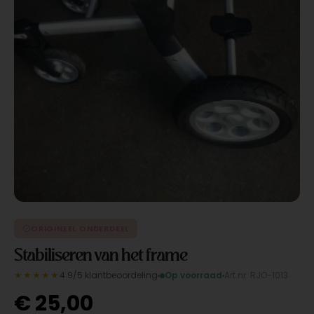
ORIGINEEL ONDERDEEL
Stabiliseren van het frame
★★★★★
4.9/5 klantbeoordeling
Op voorraad
Art.nr. RJO-1013
€
25,00