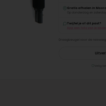
Gratis afhalen in Moor
Op donderdag en zaterdag
Twijfel je of dit past?
App een foto van je kind
Draagbeugel voor de reiswieg
Uitve
Veilig be