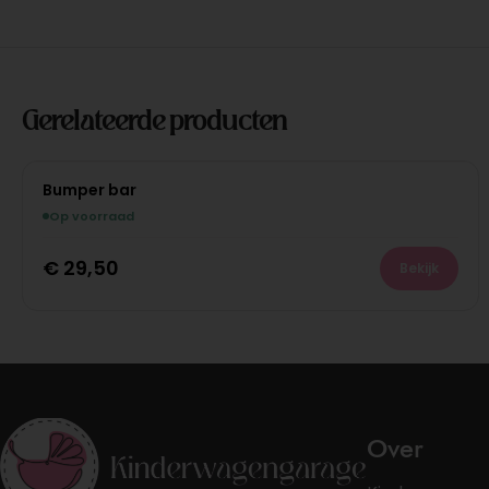
Gerelateerde producten
Bumper bar
Op voorraad
€
29,50
Bekijk
Over