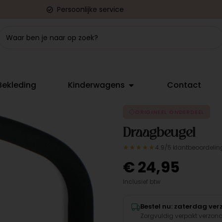
Persoonlijke service
Bekleding
Kinderwagens
Contact
ORIGINEEL ONDERDEEL
Draagbeugel
★★★★★
4.9/5 klantbeoordelin
€
24,95
Inclusief btw
Bestel nu: zaterdag ve
Zorgvuldig verpakt verzon