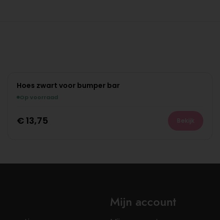
Hoes zwart voor bumper bar
Op voorraad
€
13,75
Bekijk
Mijn account