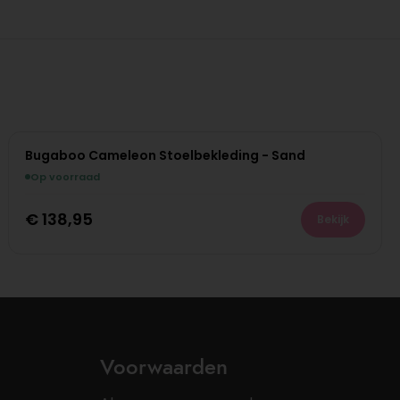
Bugaboo Cameleon Stoelbekleding - Sand
Op voorraad
€
138,95
Bekijk
Voorwaarden