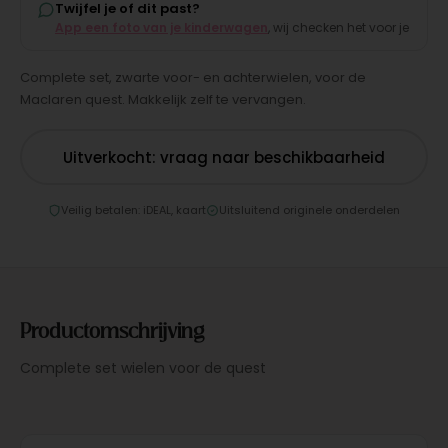
Twijfel je of dit past?
App een foto van je kinderwagen
, wij checken het voor je
Complete set, zwarte voor- en achterwielen, voor de
Maclaren quest. Makkelijk zelf te vervangen.
Uitverkocht: vraag naar beschikbaarheid
Veilig betalen: iDEAL, kaart
Uitsluitend originele onderdelen
Productomschrijving
Complete set wielen voor de quest