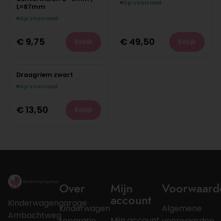
Op voorraad
L=87mm
Op voorraad
€
9,75
€
49,50
Bekijk
Bekijk
Draagriem zwart
Op voorraad
€
13,50
Bekijk
Over
Mijn
Voorwaard
account
Kinderwagengarage
Kinderwagen
Algemene
Ambachtweg
Mijn account
reparatie
voorwaarden