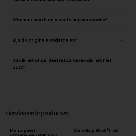
Wanneer wordt mijn bestelling verzonden?
Zijn dit originele onderdelen?
Kan ik het onderdeel retourneren als het niet
past?
Gerelateerde producten
Montageset
Zonnekap Black/Silver
achterwielen Ø=8mm /