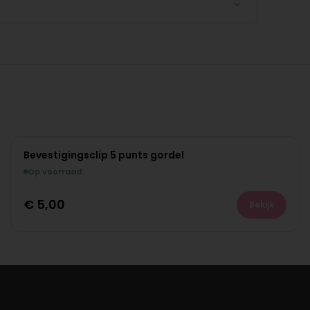
Bevestigingsclip 5 punts gordel
Op voorraad
€
5,00
Bekijk