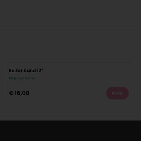
Buitenband 12"
Op voorraad
€
16,00
Bekijk