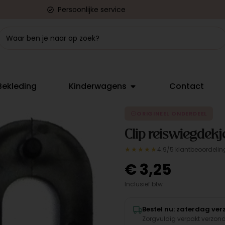
Persoonlijke service
Bekleding
Kinderwagens
Contact
ORIGINEEL ONDERDEEL
Clip reiswiegdekj
★★★★★
4.9/5 klantbeoordelin
€
3,25
Inclusief btw
Bestel nu: zaterdag ve
Zorgvuldig verpakt verzon