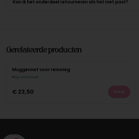
Kan ik het onderdeel retourneren als het niet past?
Gerelateerde producten
Muggennet voor reiswieg
Op voorraad
€
23,50
Bekijk