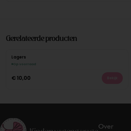
Gerelateerde producten
Lagers
Op voorraad
€
10,00
Bekijk
Over