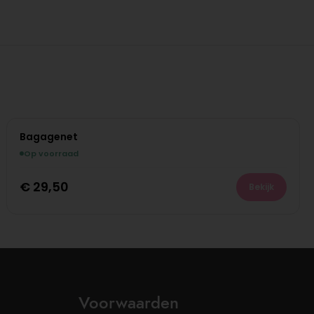
Bagagenet
Op voorraad
€
29,50
Bekijk
Voorwaarden