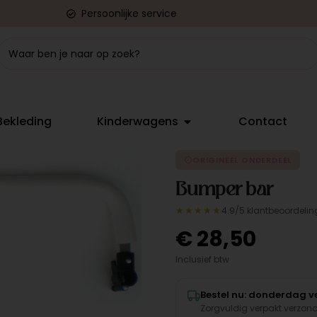
Persoonlijke service
Bekleding
Kinderwagens
Contact
ORIGINEEL ONDERDEEL
Bumper bar
★★★★★
4.9/5 klantbeoordelin
€
28,50
Inclusief btw
Bestel nu: donderdag ve
Zorgvuldig verpakt verzon