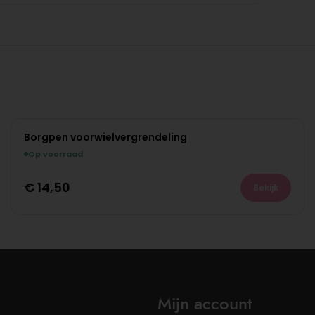
Borgpen voorwielvergrendeling
Op voorraad
€
14,50
Bekijk
Mijn account