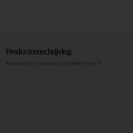
Productomschrijving
Buitenband 8" Easywalker June/MINI Stroller '13