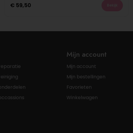
€
59,50
Bekijk
Mijn account
reparatie
Mijn account
einiging
Mijn bestellingen
onderdelen
Favorieten
occassions
Winkelwagen