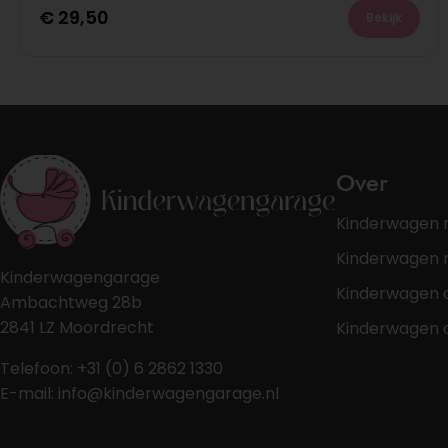
€
29,50
Bekijk
Over
Kinderwagen 
Kinderwagen r
Kinderwagengarage
Kinderwagen 
Ambachtweg 28b
2841 LZ Moordrecht
Kinderwagen 
Telefoon: +31 (0) 6 2862 1330
E-mail: info@kinderwagengarage.nl