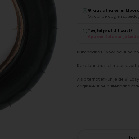
Gratis afhalen in Moor
Op donderdag en zaterdag
Twijfel je of dit past?
App een foto van je kind
Buitenband 8" voor de June en 
Deze band is niet meer leverb
Als alternatief kun je de 8" 
originele June buitenband maa
Uitve