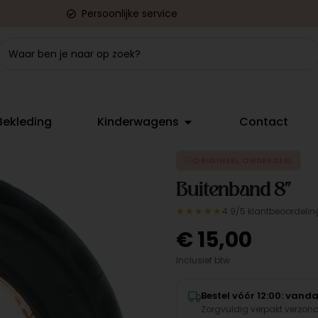
Persoonlijke service
Bekleding
Kinderwagens
Contact
ORIGINEEL ONDERDEEL
Buitenband 8"
★★★★★
4.9/5 klantbeoordelin
€
15,00
Inclusief btw
Bestel vóór 12:00: van
Zorgvuldig verpakt verzon