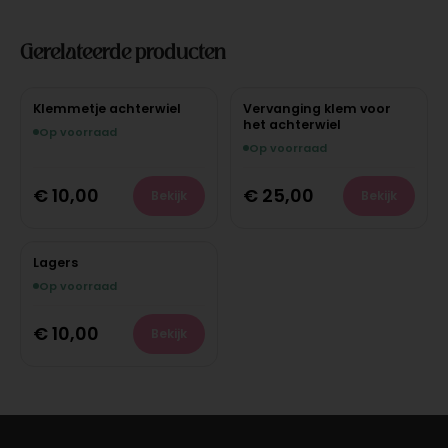
Gerelateerde producten
Klemmetje achterwiel
Vervanging klem voor
het achterwiel
Op voorraad
Op voorraad
€
10,00
€
25,00
Bekijk
Bekijk
Lagers
Op voorraad
€
10,00
Bekijk