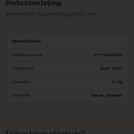
Productomschrijving
Binnenband 10" Mountain Buggy/Phil & Teds
Specificaties
Artikelnummer
PT-PtubeBV10
Categorie
Duet · Swift
Gewicht
0,1 kg
Conditie
Nieuw, origineel
Liever laten plaatsen?