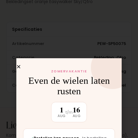
Bekledingset oranje Easywalker Sky/Qtro
Specificaties
Artikelnummer
PEW-SP50075
Categorie
Bekleding · Qtro
Gewicht
3 kg
ZOMERVAKANTIE
Even de wielen laten
Conditie
Nieuw, origineel
rusten
1
16
t/m
AUG
AUG
Liever laten plaatsen?
Kom langs in onze werkplaats in Moordrecht (bij Gouda),