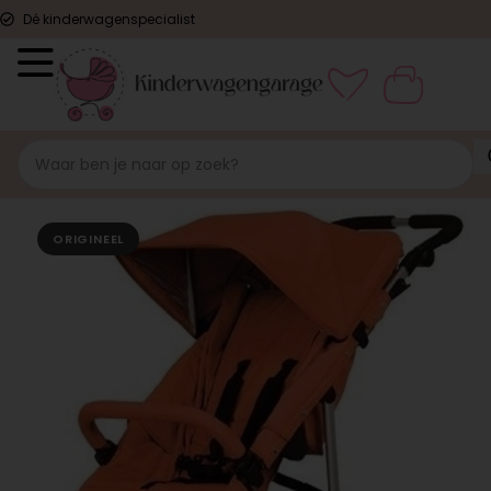
Dé kinderwagenspecialist
ORIGINEEL