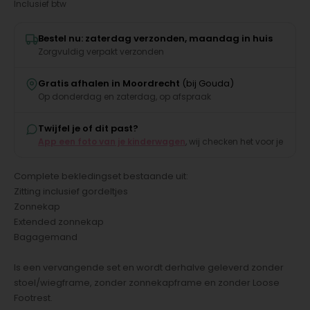
Inclusief btw
Bestel nu: zaterdag verzonden, maandag in huis
Zorgvuldig verpakt verzonden
Gratis afhalen in Moordrecht
(bij Gouda)
Op donderdag en zaterdag, op afspraak
Twijfel je of dit past?
App een foto van je kinderwagen
, wij checken het voor je
Complete bekledingset bestaande uit:
Zitting inclusief gordeltjes
Zonnekap
Extended zonnekap
Bagagemand
Is een vervangende set en wordt derhalve geleverd zonder
stoel/wiegframe, zonder zonnekapframe en zonder Loose
Footrest.