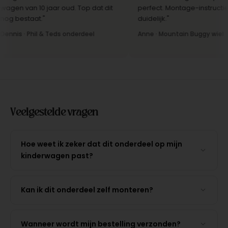
gen van 10 jaar oud. Top dat dit
perfect. Montage-instructies
g bestaat."
duidelijk."
nnis · Phil & Teds onderdeel
Anne · Mountain Buggy wiel
Veelgestelde vragen
Hoe weet ik zeker dat dit onderdeel op mijn
kinderwagen past?
Kan ik dit onderdeel zelf monteren?
Wanneer wordt mijn bestelling verzonden?