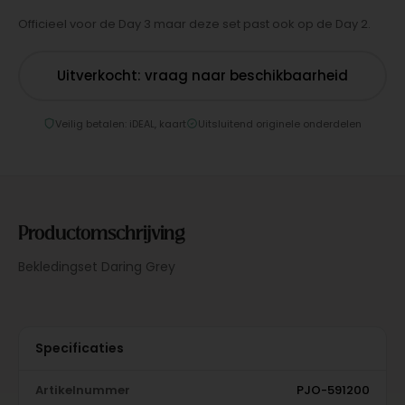
Officieel voor de Day 3 maar deze set past ook op de Day 2.
Uitverkocht: vraag naar beschikbaarheid
Veilig betalen: iDEAL, kaart
Uitsluitend originele onderdelen
Productomschrijving
Bekledingset Daring Grey
Specificaties
Artikelnummer
PJO-591200