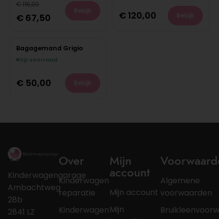
€
115,00
Bekijk
€
120,00
Bekijk
€
67,50
Bagagemand Grigio
Op voorraad
€
50,00
Bekijk
Over
Mijn
Voorwaard
account
Kinderwagengarage
Kinderwagen
Algemene
Ambachtweg
Mijn account
reparatie
voorwaarden
28b
Mijn
Kinderwagen
Bruikleenvoor
2841 LZ