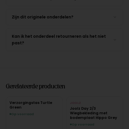
Zijn dit originele onderdelen?
Kan ik het onderdeel retourneren als het niet
past?
Gerelateerde producten
Verzorgingstas Turtle
JOOLZ
Green
Joolz Day 2/3
Wiegbekleding met
Op voorraad
bodemplaat Hippo Grey
Op voorraad