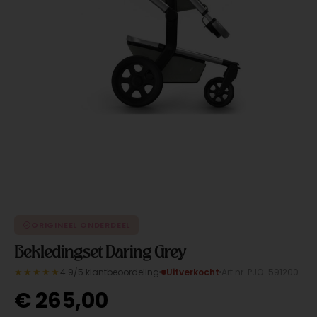
ORIGINEEL ONDERDEEL
Bekledingset Daring Grey
★★★★★
4.9/5 klantbeoordeling
Uitverkocht
Art.nr. PJO-591200
€
265,00