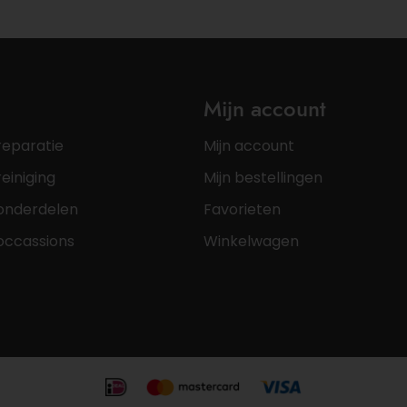
Mijn account
reparatie
Mijn account
einiging
Mijn bestellingen
onderdelen
Favorieten
occassions
Winkelwagen