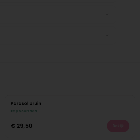
Parasol bruin
Op voorraad
€
29,50
Bekijk