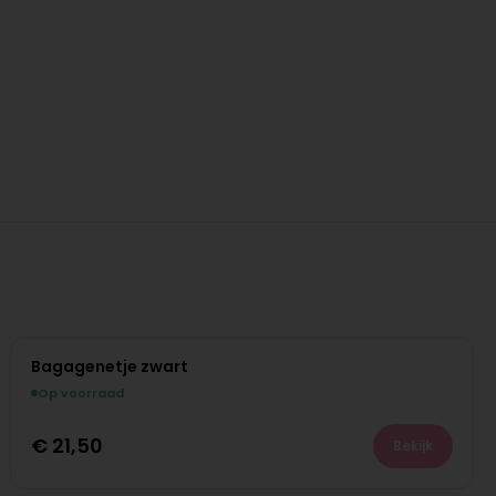
Bagagenetje zwart
Op voorraad
€
21,50
Bekijk