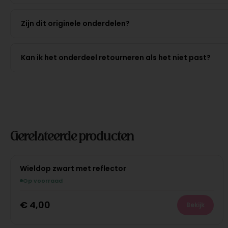
Zijn dit originele onderdelen?
Kan ik het onderdeel retourneren als het niet past?
Gerelateerde producten
Wieldop zwart met reflector
Op voorraad
€
4,00
Bekijk