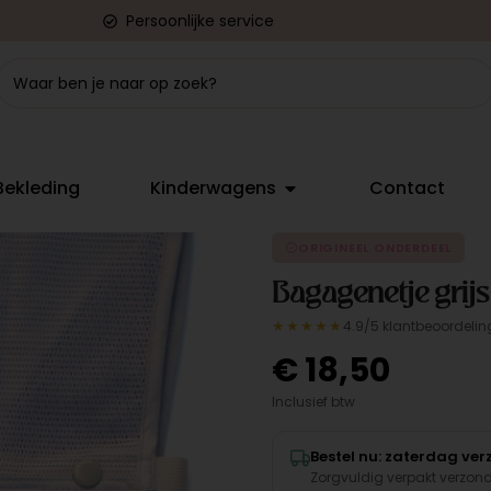
Persoonlijke service
Bekleding
Kinderwagens
Contact
ORIGINEEL ONDERDEEL
Bagagenetje grijs
★★★★★
4.9/5 klantbeoordelin
€
18,50
Inclusief btw
Bestel nu: zaterdag ve
Zorgvuldig verpakt verzon