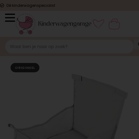
Dé kinderwagenspecialist
ORIGINEEL