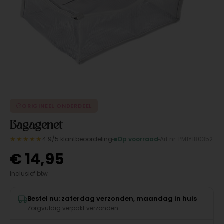
ORIGINEEL ONDERDEEL
Bagagenet
★★★★★
4.9/5 klantbeoordeling
Op voorraad
Art.nr. PM1Y180352
€
14,95
Inclusief btw
Bestel nu: zaterdag verzonden, maandag in huis
Zorgvuldig verpakt verzonden