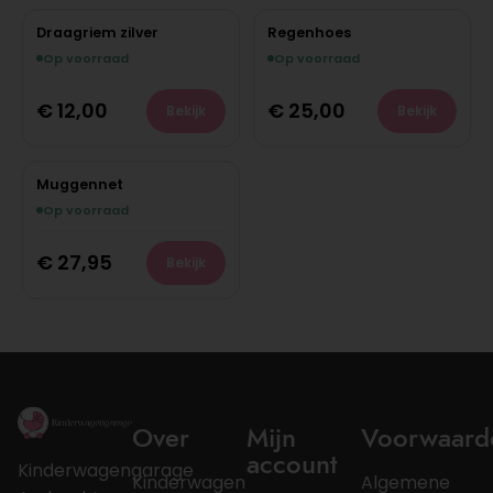
Draagriem zilver
Regenhoes
Op voorraad
Op voorraad
€
12,00
€
25,00
Bekijk
Bekijk
Muggennet
Op voorraad
€
27,95
Bekijk
Over
Mijn
Voorwaard
account
Kinderwagengarage
Kinderwagen
Algemene