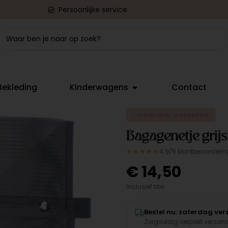
Persoonlijke service
Bekleding
Kinderwagens
Contact
ORIGINEEL ONDERDEEL
Bagagenetje grijs
★★★★★
4.9/5 klantbeoordelin
€
14,50
Inclusief btw
Bestel nu: zaterdag ve
Zorgvuldig verpakt verzon