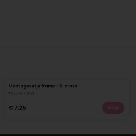
Montagesetje frame - X-cross
Op voorraad
€
7,25
Bekijk