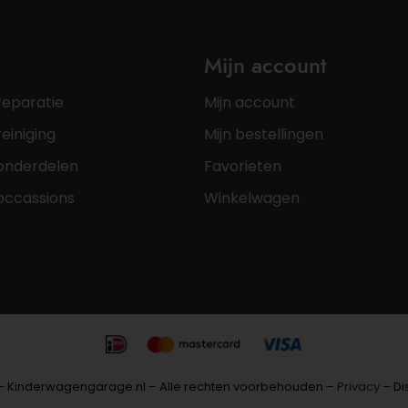
Mijn account
reparatie
Mijn account
einiging
Mijn bestellingen
onderdelen
Favorieten
occassions
Winkelwagen
– Kinderwagengarage.nl – Alle rechten voorbehouden –
Privacy
– Di