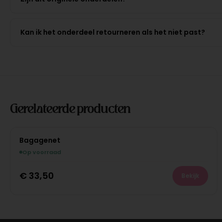
Kan ik het onderdeel retourneren als het niet past?
Gerelateerde producten
Bagagenet
Op voorraad
€
33,50
Bekijk