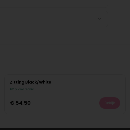
Zitting Black/White
Op voorraad
€
54,50
Bekijk