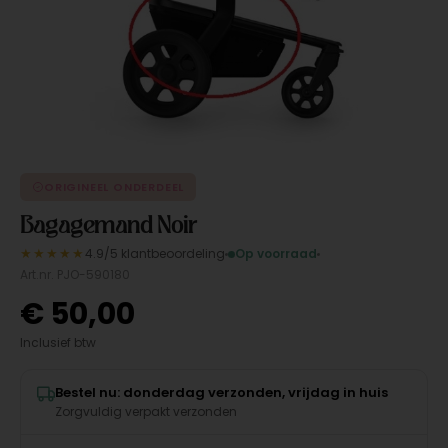
ORIGINEEL ONDERDEEL
Bagagemand Noir
★★★★★
4.9/5 klantbeoordeling
Op voorraad
Art.nr. PJO-590180
€
50,00
Inclusief btw
Bestel nu: donderdag verzonden, vrijdag in huis
Zorgvuldig verpakt verzonden