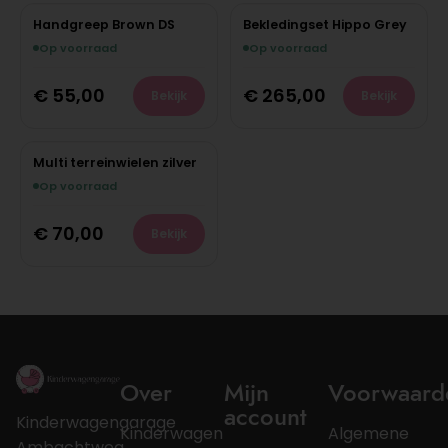
Handgreep Brown DS
Bekledingset Hippo Grey
Op voorraad
Op voorraad
€
55,00
€
265,00
Bekijk
Bekijk
Multi terreinwielen zilver
Op voorraad
€
70,00
Bekijk
Over
Mijn
Voorwaard
account
Kinderwagengarage
Kinderwagen
Algemene
Ambachtweg