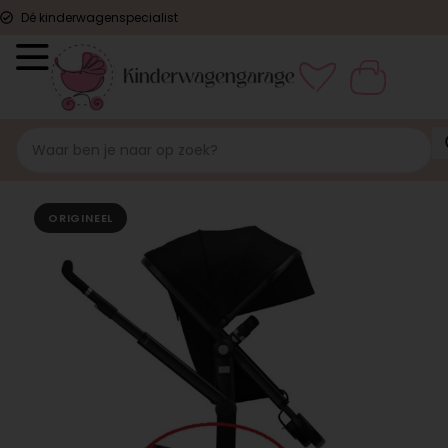
Dé kinderwagenspecialist
ORIGINEEL