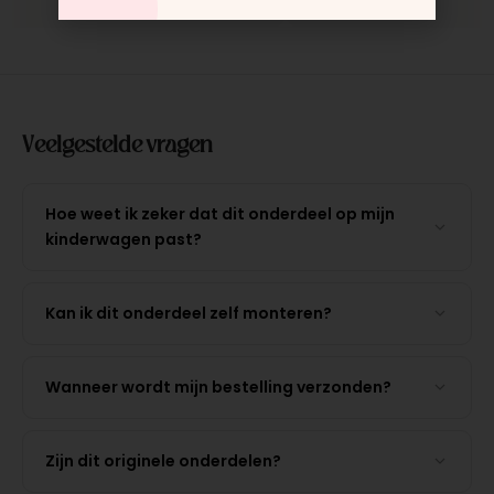
Veelgestelde vragen
Hoe weet ik zeker dat dit onderdeel op mijn
kinderwagen past?
Kan ik dit onderdeel zelf monteren?
Wanneer wordt mijn bestelling verzonden?
Zijn dit originele onderdelen?