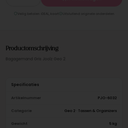
Veilig betalen: iDEAL, kaart
Uitsluitend originele onderdelen
Productomschrijving
Bagagemand Gris Joolz Geo 2
Specificaties
Artikelnummer
PJO-6032
Categorie
Geo 2 · Tassen & Organizers
Gewicht
5 kg