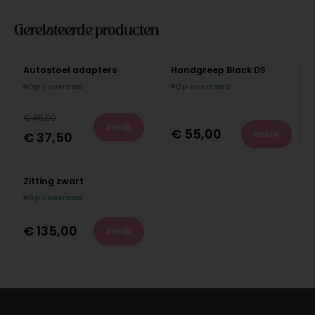
Gerelateerde producten
Autostoel adapters
Handgreep Black DS
Op voorraad
Op voorraad
€
45,00
Bekijk
€
55,00
Bekijk
€
37,50
Zitting zwart
Op voorraad
€
135,00
Bekijk