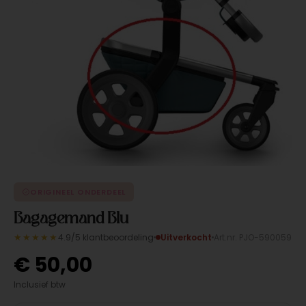
ORIGINEEL ONDERDEEL
Bagagemand Blu
★★★★★
4.9/5 klantbeoordeling
Uitverkocht
Art.nr. PJO-590059
€
50,00
Inclusief btw