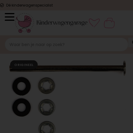
Dé kinderwagenspecialist
ORIGINEEL