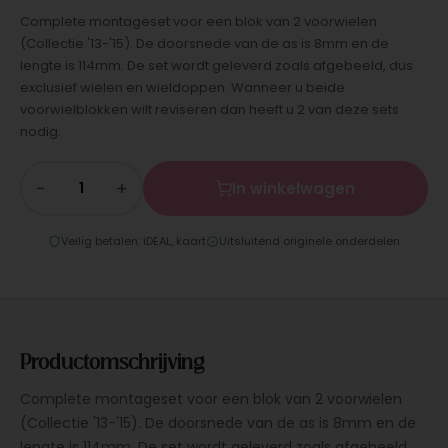
Complete montageset voor een blok van 2 voorwielen
(Collectie '13-'15). De doorsnede van de as is 8mm en de
lengte is 114mm. De set wordt geleverd zoals afgebeeld, dus
exclusief wielen en wieldoppen. Wanneer u beide
voorwielblokken wilt reviseren dan heeft u 2 van deze sets
nodig.
−
+
In winkelwagen
Veilig betalen: iDEAL, kaart
Uitsluitend originele onderdelen
Productomschrijving
Complete montageset voor een blok van 2 voorwielen
(Collectie '13-'15). De doorsnede van de as is 8mm en de
lengte is 114mm. De set wordt geleverd zoals afgebeeld,