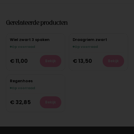
Gerelateerde producten
Wiel zwart 3 spaken
Draagriem zwart
Op voorraad
Op voorraad
€
11,00
€
13,50
Bekijk
Bekijk
Regenhoes
Op voorraad
€
32,85
Bekijk