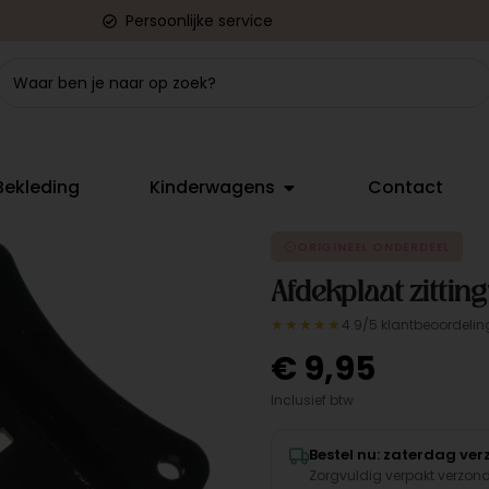
Persoonlijke service
Bekleding
Kinderwagens
Contact
ORIGINEEL ONDERDEEL
Afdekplaat zitting
★★★★★
4.9/5 klantbeoordelin
€
9,95
Inclusief btw
Bestel nu: zaterdag ve
Zorgvuldig verpakt verzon