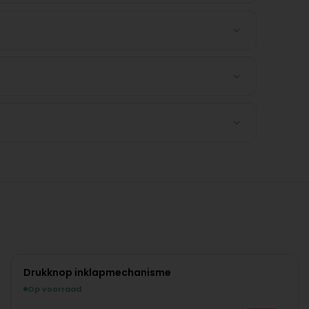
Drukknop inklapmechanisme
Op voorraad