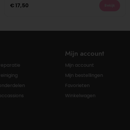
€
17,50
Bekijk
Mijn account
reparatie
Mijn account
einiging
Mijn bestellingen
onderdelen
Favorieten
occassions
Winkelwagen