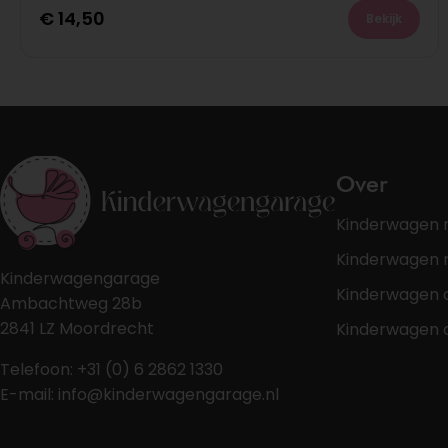
€
14,50
Bekijk
Over
Kinderwagen 
Kinderwagen r
Kinderwagengarage
Kinderwagen 
Ambachtweg 28b
2841 LZ Moordrecht
Kinderwagen 
Telefoon: +31 (0) 6 2862 1330
E-mail: info@kinderwagengarage.nl