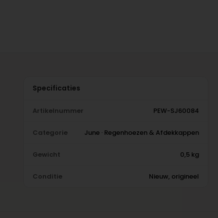
Specificaties
Artikelnummer
PEW-SJ60084
Categorie
June · Regenhoezen & Afdekkappen
Gewicht
0,5 kg
Conditie
Nieuw, origineel