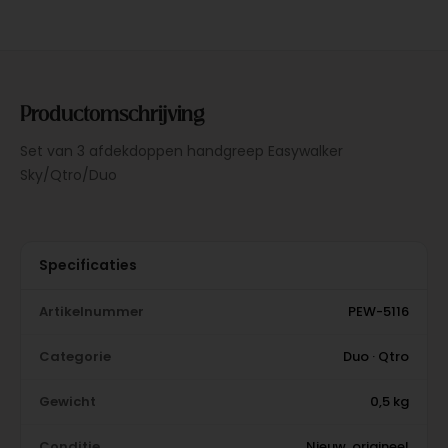
Productomschrijving
Set van 3 afdekdoppen handgreep Easywalker
Sky/Qtro/Duo
Specificaties
Artikelnummer
PEW-5116
Categorie
Duo · Qtro
Gewicht
0,5 kg
Conditie
Nieuw, origineel