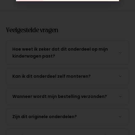
Veelgestelde vragen
Hoe weet ik zeker dat dit onderdeel op mijn
kinderwagen past?
Kan ik dit onderdeel zelf monteren?
Wanneer wordt mijn bestelling verzonden?
Zijn dit originele onderdelen?