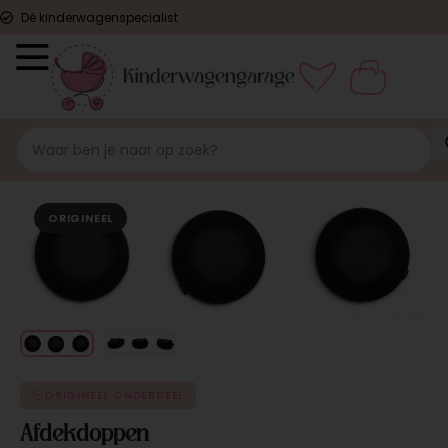
Dé kinderwagenspecialist
ORIGINEEL
ORIGINEEL ONDERDEEL
Afdekdoppen