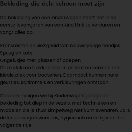
Bekleding die écht schoon moet zijn
De bekleding van een kinderwagen heeft het in de
eerste levensjaren van een kind flink te verduren en
vangt alles op:
Etensresten en viezigheid van nieuwsgierige handjes
Spuug en kots
Ongelukjes met plassen of poepen
Deze vlekken trekken diep in de stof en vormen een
ideale plek voor bacteriën. Daarnaast kunnen nare
geurtjes, schimmels en verkleuringen ontstaan.
Daarom reinigen we bij Kinderwagengarage de
bekleding tot diep in de vezels, met technieken en
middelen die je thuis simpelweg niet kunt evenaren. Zo is
de kinderwagen weer fris, hygiënisch en veilig voor het
volgende ritje.