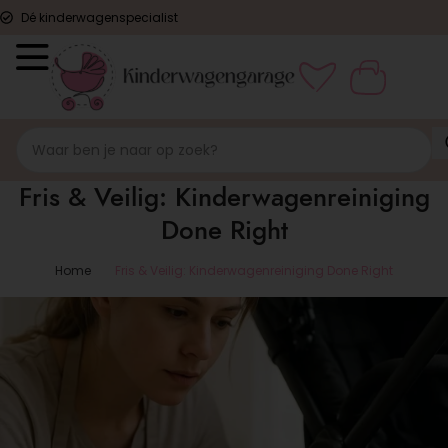
Dé kinderwagenspecialist
Fris & Veilig: Kinderwagenreiniging
Done Right
Home
Fris & Veilig: Kinderwagenreiniging Done Right