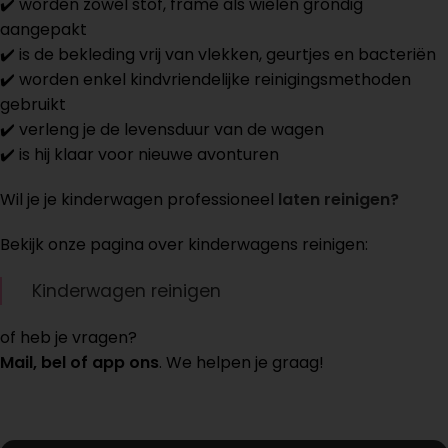
✔️ worden zowel stof, frame als wielen grondig
aangepakt
✔️ is de bekleding vrij van vlekken, geurtjes en bacteriën
✔️ worden enkel kindvriendelijke reinigingsmethoden
gebruikt
✔️ verleng je de levensduur van de wagen
✔️ is hij klaar voor nieuwe avonturen
Wil je je kinderwagen professioneel
laten reinigen?
Bekijk onze pagina over kinderwagens reinigen:
Kinderwagen reinigen
of heb je vragen?
Mail, bel of app ons
. We helpen je graag!