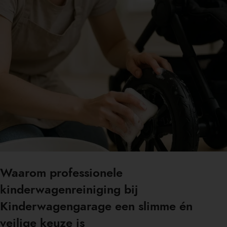
Waarom professionele
kinderwagenreiniging bij
Kinderwagengarage een slimme én
veilige keuze is