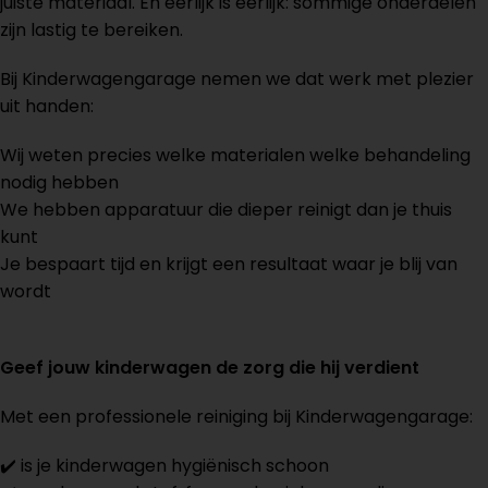
juiste materiaal. En eerlijk is eerlijk: sommige onderdelen
zijn lastig te bereiken.
Bij Kinderwagengarage nemen we dat werk met plezier
uit handen:
Wij weten precies welke materialen welke behandeling
nodig hebben
We hebben apparatuur die dieper reinigt dan je thuis
kunt
Je bespaart tijd en krijgt een resultaat waar je blij van
wordt
Geef jouw kinderwagen de zorg die hij verdient
Met een professionele reiniging bij Kinderwagengarage:
✔️ is je kinderwagen hygiënisch schoon