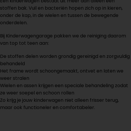
Een kinderwagen bestaat uit meer dan alleen een
stoffen bak. Vuil en bacteriën hopen zich op in kieren,
onder de kap, in de wielen en tussen de bewegende
onderdelen.
Bij Kinderwagengarage pakken we de reiniging daarom
van top tot teen aan:
De stoffen delen worden grondig gereinigd en zorgvuldig
behandeld
Het frame wordt schoongemaakt, ontvet en laten we
weer stralen
Wielen en assen krijgen een speciale behandeling zodat
ze weer soepel en schoon rollen
Zo krijg je jouw kinderwagen niet alleen frisser terug,
maar ook functioneler en comfortabeler.