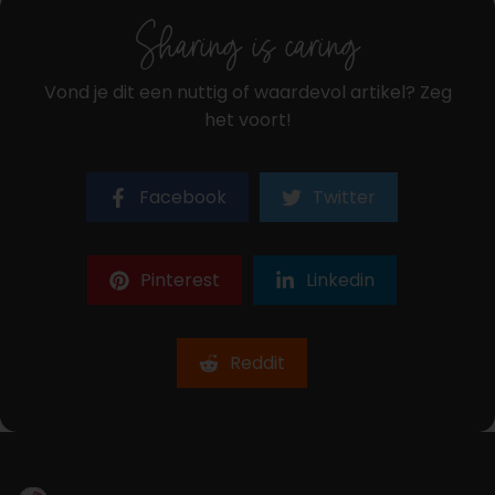
Sharing is caring
Vond je dit een nuttig of waardevol artikel? Zeg
het voort!
Facebook
Twitter
Pinterest
Linkedin
Reddit