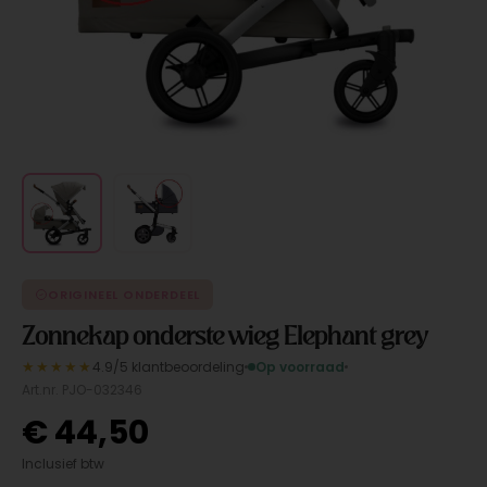
ORIGINEEL ONDERDEEL
Zonnekap onderste wieg Elephant grey
★★★★★
4.9/5 klantbeoordeling
Op voorraad
Art.nr. PJO-032346
€
44,50
Inclusief btw