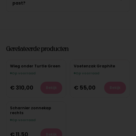
past?
Gerelateerde producten
Wieg onder Turtle Green
Voetenzak Graphite
Op voorraad
Op voorraad
€
310,00
€
55,00
Bekijk
Bekijk
Scharnier zonnekap
rechts
Op voorraad
€
11,50
Bekijk