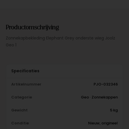
Productomschrijving
Zonnekapbekleding Elephant Grey onderste wieg Joolz
Geo 1
Specificaties
Artikelnummer
PJO-032346
Categorie
Geo · Zonnekappen
Gewicht
5 kg
Conditie
Nieuw, origineel