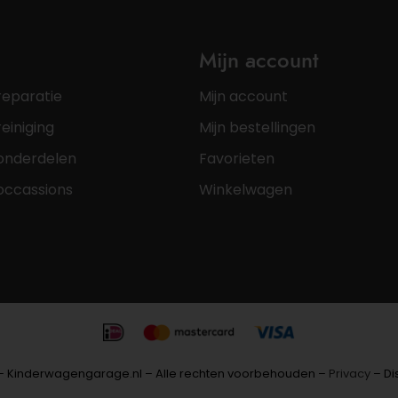
Mijn account
reparatie
Mijn account
einiging
Mijn bestellingen
onderdelen
Favorieten
occassions
Winkelwagen
– Kinderwagengarage.nl – Alle rechten voorbehouden –
Privacy
– Di