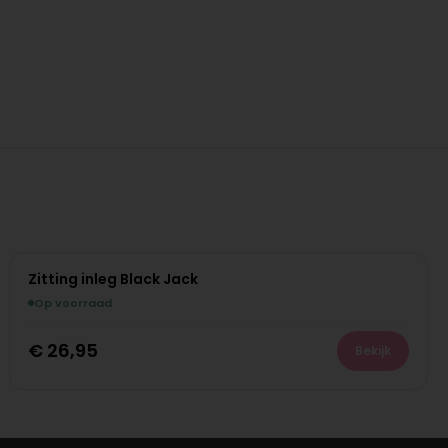
Zitting inleg Black Jack
Op voorraad
€
26,95
Bekijk