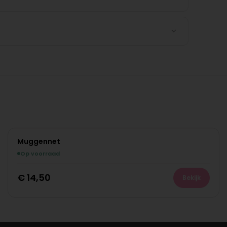
Muggennet
Op voorraad
€
14,50
Bekijk