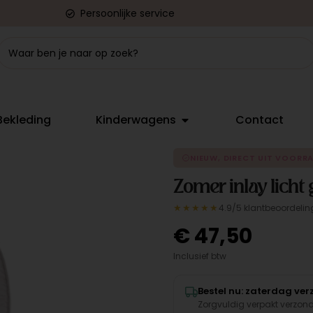
Persoonlijke service
Bekleding
Kinderwagens
Contact
NIEUW, DIRECT UIT VOORR
Zomer inlay licht 
★★★★★
4.9/5 klantbeoordelin
€
47,50
Inclusief btw
Bestel nu: zaterdag ve
Zorgvuldig verpakt verzon