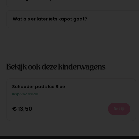
Wat als er later iets kapot gaat?
Bekijk ook deze kinderwagens
Schouder pads Ice Blue
Op voorraad
€
13,50
Bekijk