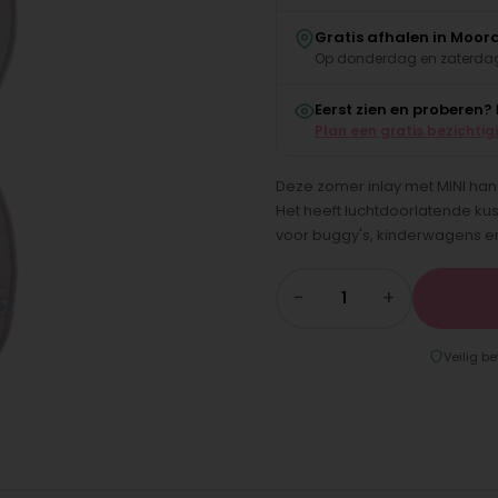
Gratis afhalen in Moor
Op donderdag en zaterdag
Eerst zien en proberen?
Plan een gratis bezichtig
Deze zomer inlay met MINI ha
Het heeft luchtdoorlatende kus
voor buggy's, kinderwagens en
−
+
Veilig be