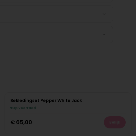
Bekledingset Pepper White Jack
Op voorraad
€
65,00
Bekijk