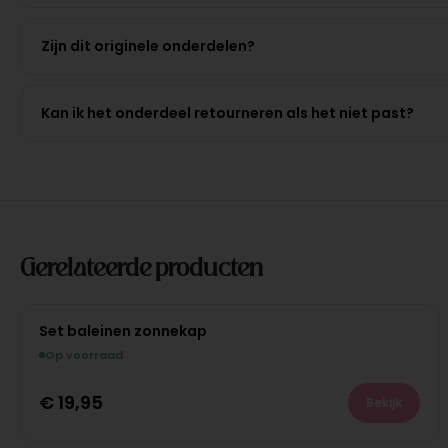
Zijn dit originele onderdelen?
Kan ik het onderdeel retourneren als het niet past?
Gerelateerde producten
Set baleinen zonnekap
Op voorraad
€
19,95
Bekijk