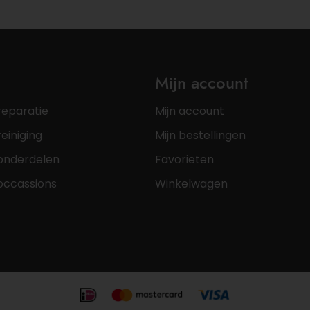
Mijn account
reparatie
Mijn account
einiging
Mijn bestellingen
onderdelen
Favorieten
occassions
Winkelwagen