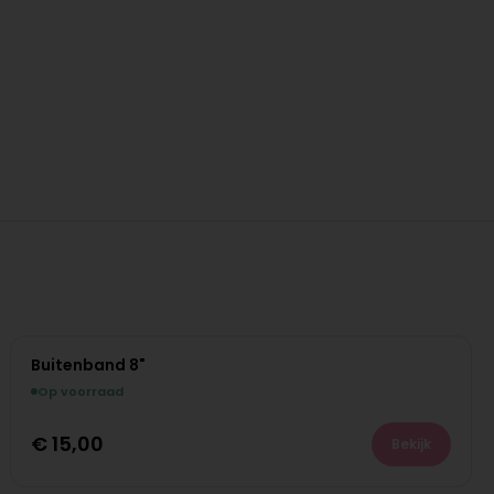
Buitenband 8"
Op voorraad
€
15,00
Bekijk