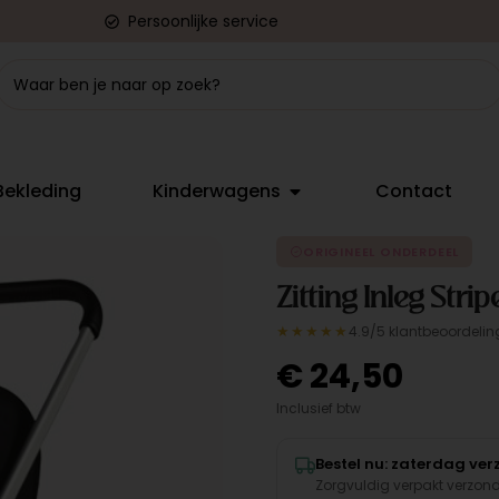
Persoonlijke service
Bekleding
Kinderwagens
Contact
ORIGINEEL ONDERDEEL
Zitting Inleg Stri
★★★★★
4.9/5 klantbeoordelin
€
24,50
Inclusief btw
Bestel nu: zaterdag ve
Zorgvuldig verpakt verzon