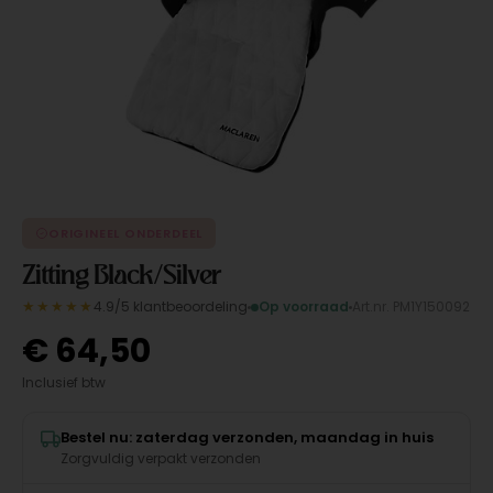
ORIGINEEL ONDERDEEL
Zitting Black/Silver
★★★★★
4.9/5 klantbeoordeling
Op voorraad
Art.nr. PM1Y150092
€
64,50
Inclusief btw
Bestel nu: zaterdag verzonden, maandag in huis
Zorgvuldig verpakt verzonden