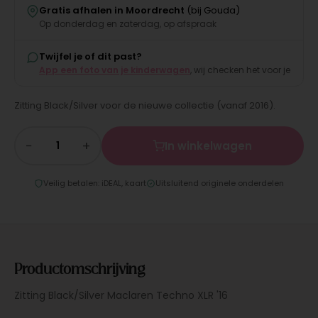
Gratis afhalen in Moordrecht
(bij Gouda)
Op donderdag en zaterdag, op afspraak
Twijfel je of dit past?
App een foto van je kinderwagen
, wij checken het voor je
Zitting Black/Silver voor de nieuwe collectie (vanaf 2016).
−
+
In winkelwagen
Veilig betalen: iDEAL, kaart
Uitsluitend originele onderdelen
Productomschrijving
Zitting Black/Silver Maclaren Techno XLR '16