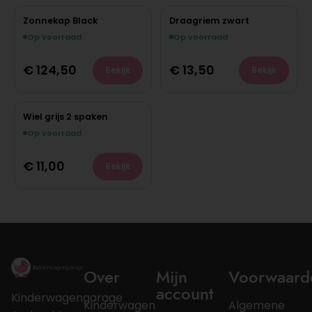
Zonnekap Black
Draagriem zwart
Op voorraad
Op voorraad
€
124,50
€
13,50
Bekijk
Bekijk
Wiel grijs 2 spaken
Op voorraad
€
11,00
Bekijk
Over
Mijn
Voorwaard
account
Kinderwagengarage
Kinderwagen
Algemene