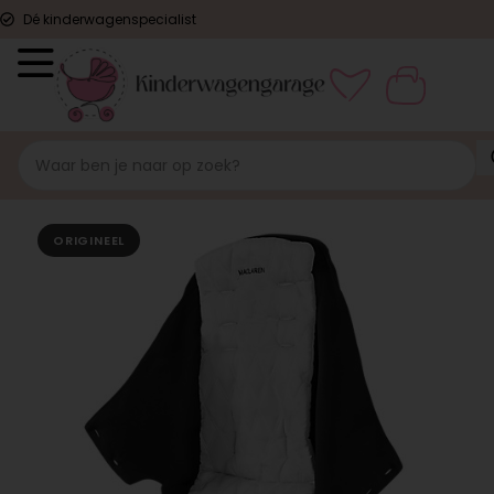
Dé kinderwagenspecialist
ORIGINEEL