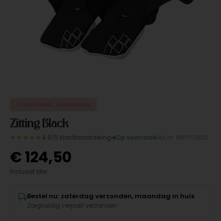
ORIGINEEL ONDERDEEL
Zitting Black
★★★★★
4.9/5 klantbeoordeling
Op voorraad
Art.nr. PM1Y170012
€
124,50
Inclusief btw
Bestel nu: zaterdag verzonden, maandag in huis
Zorgvuldig verpakt verzonden