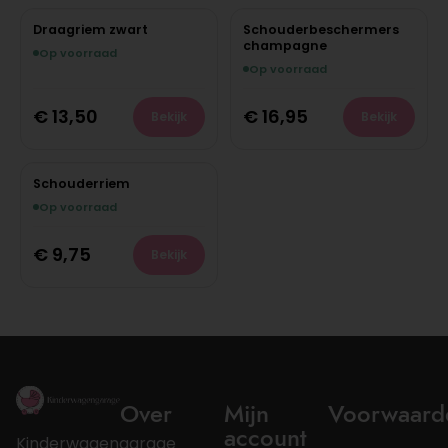
Draagriem zwart
Schouderbeschermers
champagne
Op voorraad
Op voorraad
€
13,50
€
16,95
Bekijk
Bekijk
Schouderriem
Op voorraad
€
9,75
Bekijk
Over
Mijn
Voorwaard
account
Kinderwagengarage