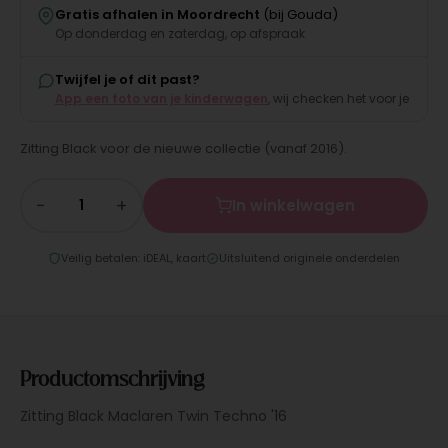
Gratis afhalen in Moordrecht
(bij Gouda)
Op donderdag en zaterdag, op afspraak
Twijfel je of dit past?
App een foto van je kinderwagen
, wij checken het voor je
Zitting Black voor de nieuwe collectie (vanaf 2016).
−
+
In winkelwagen
Veilig betalen: iDEAL, kaart
Uitsluitend originele onderdelen
Productomschrijving
Zitting Black Maclaren Twin Techno '16