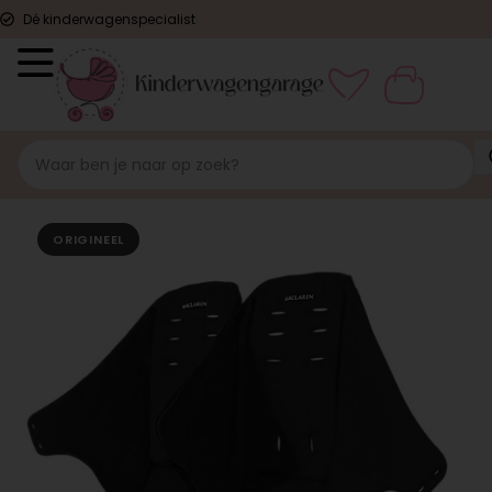
Dé kinderwagenspecialist
ORIGINEEL