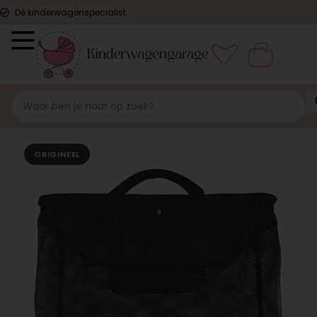
Dé kinderwagenspecialist
ORIGINEEL