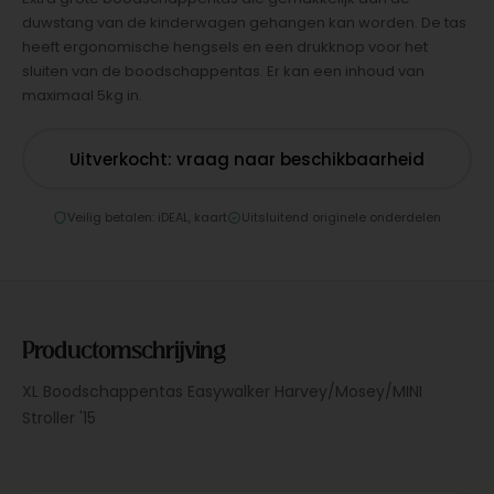
duwstang van de kinderwagen gehangen kan worden. De tas
heeft ergonomische hengsels en een drukknop voor het
sluiten van de boodschappentas. Er kan een inhoud van
maximaal 5kg in.
Uitverkocht: vraag naar beschikbaarheid
Veilig betalen: iDEAL, kaart
Uitsluitend originele onderdelen
Productomschrijving
XL Boodschappentas Easywalker Harvey/Mosey/MINI
Stroller '15