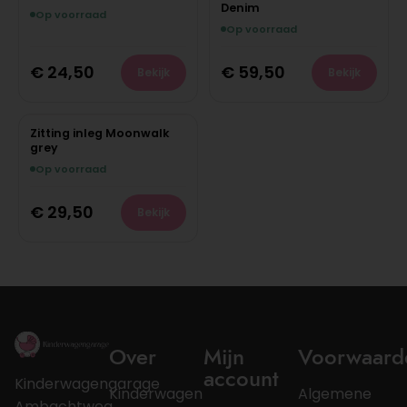
Denim
Op voorraad
Op voorraad
€
24,50
€
59,50
Bekijk
Bekijk
Zitting inleg Moonwalk
grey
Op voorraad
€
29,50
Bekijk
Over
Mijn
Voorwaard
account
Kinderwagengarage
Kinderwagen
Algemene
Ambachtweg