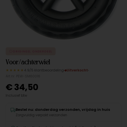
ORIGINEEL ONDERDEEL
Voor/achterwiel
★★★★★
4.9/5 klantbeoordeling
Uitverkocht
Art.nr. PEW-SM60016
€
34,50
Inclusief btw
Bestel nu: donderdag verzonden, vrijdag in huis
Zorgvuldig verpakt verzonden