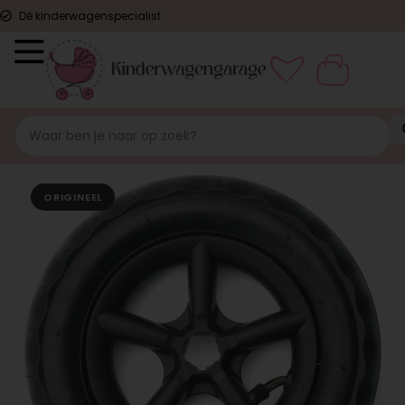
Dé kinderwagenspecialist
ORIGINEEL