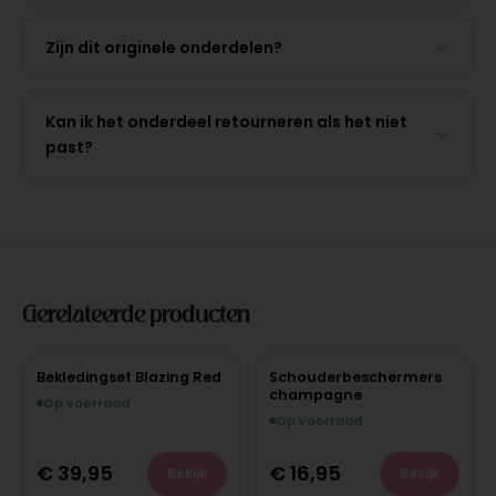
Zijn dit originele onderdelen?
Kan ik het onderdeel retourneren als het niet
past?
Gerelateerde producten
Bekledingset Blazing Red
Schouderbeschermers
champagne
Op voorraad
Op voorraad
€
39,95
€
16,95
Bekijk
Bekijk