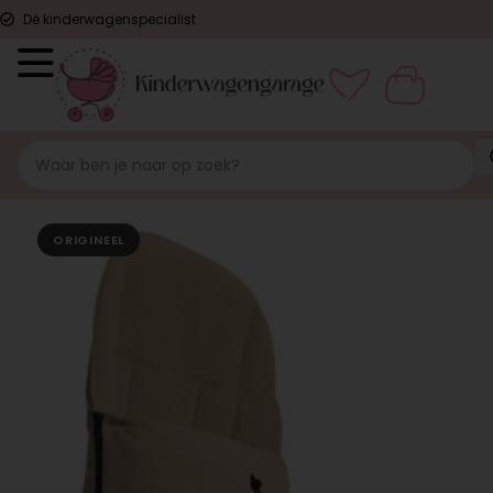
Dé kinderwagenspecialist
ORIGINEEL