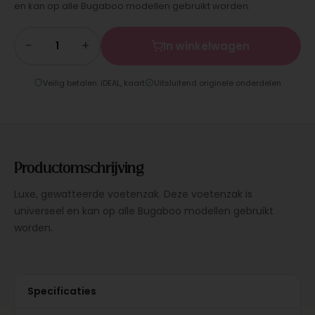
en kan op alle Bugaboo modellen gebruikt worden.
−
+
In winkelwagen
Veilig betalen: iDEAL, kaart
Uitsluitend originele onderdelen
Productomschrijving
Luxe, gewatteerde voetenzak. Deze voetenzak is
universeel en kan op alle Bugaboo modellen gebruikt
worden.
Specificaties