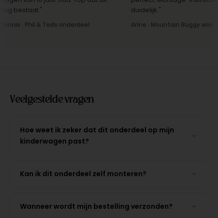
g bestaat."
duidelijk."
nnis · Phil & Teds onderdeel
Anne · Mountain Buggy wiel
Veelgestelde vragen
Hoe weet ik zeker dat dit onderdeel op mijn
kinderwagen past?
Kan ik dit onderdeel zelf monteren?
Wanneer wordt mijn bestelling verzonden?