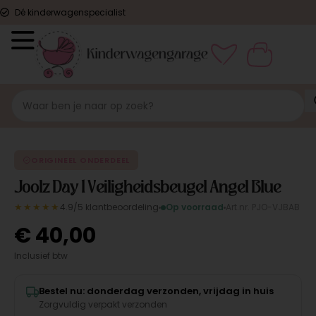
Dé kinderwagenspecialist
ORIGINEEL
ORIGINEEL ONDERDEEL
Joolz Day 1 Veiligheidsbeugel Angel Blue
★★★★★
4.9/5 klantbeoordeling
Op voorraad
Art.nr. PJO-VJBAB
€
40,00
Inclusief btw
Bestel nu: donderdag verzonden, vrijdag in huis
Zorgvuldig verpakt verzonden