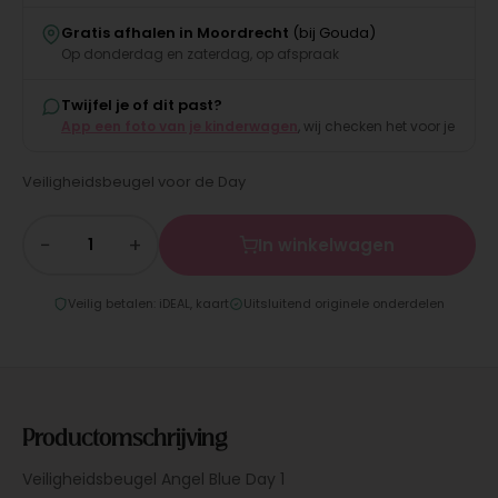
Gratis afhalen in Moordrecht
(bij Gouda)
Op donderdag en zaterdag, op afspraak
Twijfel je of dit past?
App een foto van je kinderwagen
, wij checken het voor je
Veiligheidsbeugel voor de Day
−
+
In winkelwagen
Veilig betalen: iDEAL, kaart
Uitsluitend originele onderdelen
Productomschrijving
Veiligheidsbeugel Angel Blue Day 1