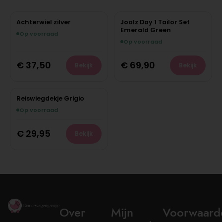
Achterwiel zilver
Joolz Day 1 Tailor Set
Emerald Green
Op voorraad
Op voorraad
€
37,50
€
69,90
Bekijk
Bekijk
Reiswiegdekje Grigio
Op voorraad
€
29,95
Bekijk
Over
Mijn
Voorwaard