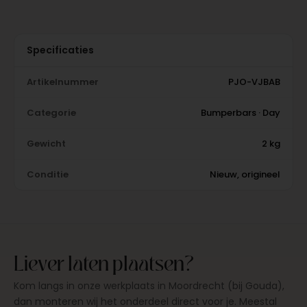
Specificaties
Artikelnummer
PJO-VJBAB
Categorie
Bumperbars · Day
Gewicht
2 kg
Conditie
Nieuw, origineel
Liever laten plaatsen?
Kom langs in onze werkplaats in Moordrecht (bij Gouda),
dan monteren wij het onderdeel direct voor je. Meestal