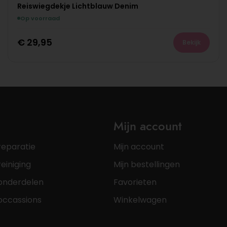
Reiswiegdekje Lichtblauw Denim
Op voorraad
€
29,95
Bekijk
Mijn account
reparatie
Mijn account
einiging
Mijn bestellingen
onderdelen
Favorieten
occassions
Winkelwagen