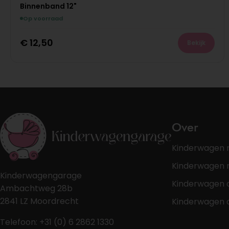
Binnenband 12"
Op voorraad
€
12,50
Bekijk
Over
Kinderwagen 
Kinderwagen r
Kinderwagengarage
Kinderwagen 
Ambachtweg 28b
2841 LZ Moordrecht
Kinderwagen 
Telefoon: +31 (0) 6 2862 1330