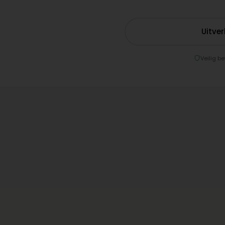
Uitve
Veilig be