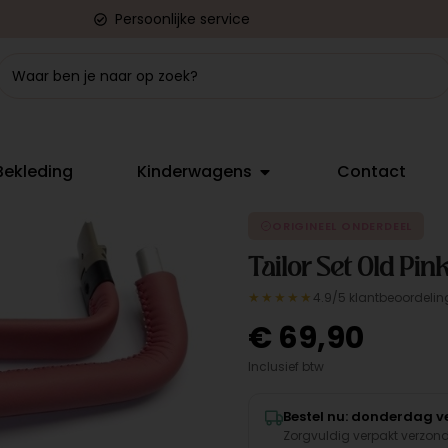
Persoonlijke service
Bekleding
Kinderwagens
Contact
ORIGINEEL ONDERDEEL
Tailor Set Old Pin
★★★★★
4.9/5 klantbeoordelin
€
69,90
Inclusief btw
Bestel nu: donderdag ve
Zorgvuldig verpakt verzon