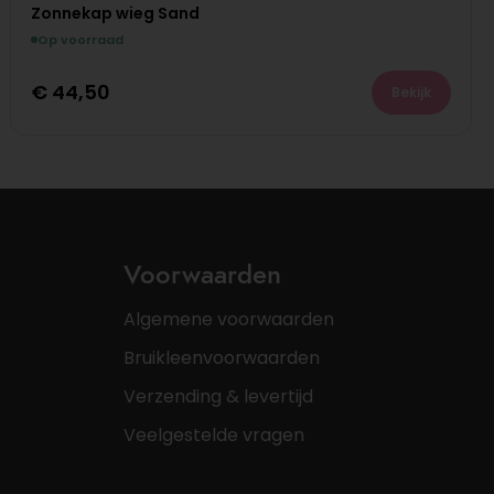
Zonnekap wieg Sand
Op voorraad
€
44,50
Bekijk
Voorwaarden
Algemene voorwaarden
Bruikleenvoorwaarden
Verzending & levertijd
Veelgestelde vragen