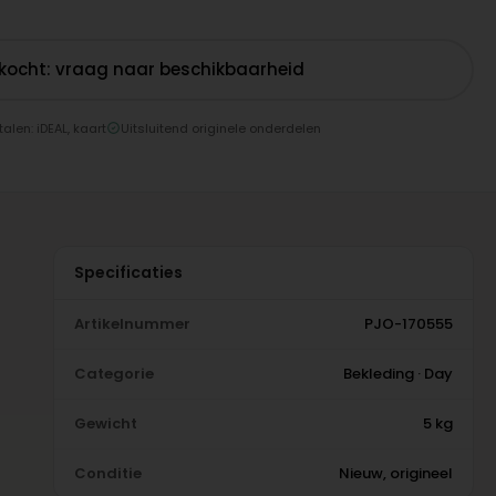
rkocht: vraag naar beschikbaarheid
talen: iDEAL, kaart
Uitsluitend originele onderdelen
Specificaties
Artikelnummer
PJO-170555
Categorie
Bekleding · Day
Gewicht
5 kg
Conditie
Nieuw, origineel