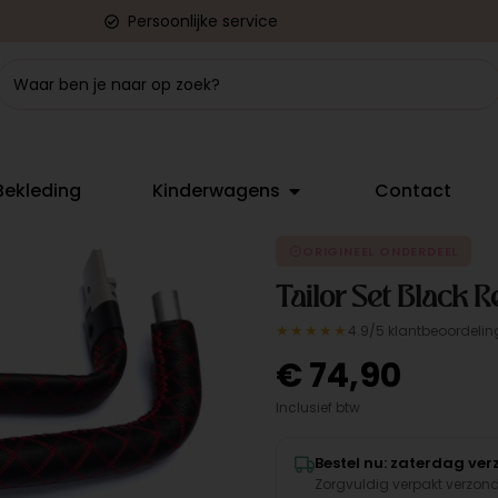
Persoonlijke service
Bekleding
Kinderwagens
Contact
ORIGINEEL ONDERDEEL
Tailor Set Black 
★★★★★
4.9/5 klantbeoordelin
€
74,90
Inclusief btw
Bestel nu: zaterdag ve
Zorgvuldig verpakt verzon