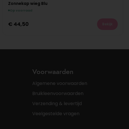
Zonnekap wieg Blu
Op voorraad
€
44,50
Bekijk
Voorwaarden
Algemene voorwaarden
Bruikleenvoorwaarden
Verzending & levertijd
Veelgestelde vragen