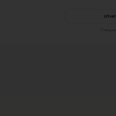
Uitve
Veilig be