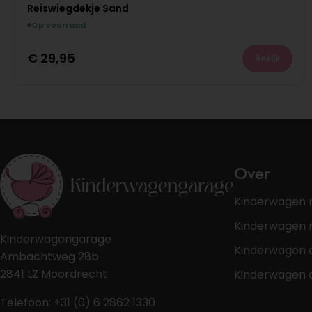
Reiswiegdekje Sand
Op voorraad
€
29,95
Bekijk
Over
Kinderwagen 
Kinderwagen r
Kinderwagengarage
Kinderwagen 
Ambachtweg 28b
2841 LZ Moordrecht
Kinderwagen 
Telefoon: +31 (0) 6 2862 1330