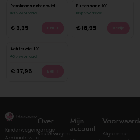
Remkrans achterwiel
Buitenband 10"
Op voorraad
Op voorraad
€
9,95
€
16,95
Bekijk
Bekijk
Achterwiel 10"
Op voorraad
€
37,95
Bekijk
Over
Mijn
Voorwaard
account
Kinderwagengarage
Kinderwagen
Algemene
Ambachtweg