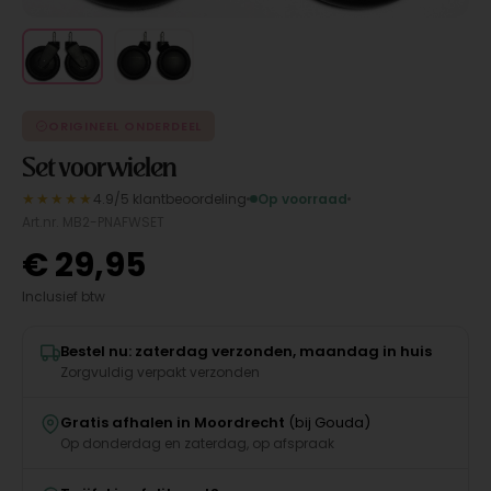
ORIGINEEL ONDERDEEL
Set voorwielen
★★★★★
4.9/5 klantbeoordeling
Op voorraad
Art.nr. MB2-PNAFWSET
€
29,95
Inclusief btw
Bestel nu: zaterdag verzonden, maandag in huis
Zorgvuldig verpakt verzonden
Gratis afhalen in Moordrecht
(bij Gouda)
Op donderdag en zaterdag, op afspraak