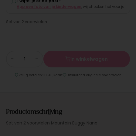
Twijfel je of dit past?
App een foto van je kinderwagen
, wij checken het voor je
Set van 2 voorwielen.
−
+
In winkelwagen
Veilig betalen: iDEAL, kaart
Uitsluitend originele onderdelen
Productomschrijving
Set van 2 voorwielen Mountain Buggy Nano