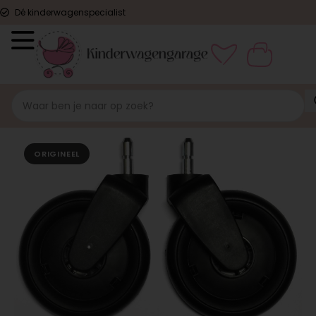
Dé kinderwagenspecialist
ORIGINEEL